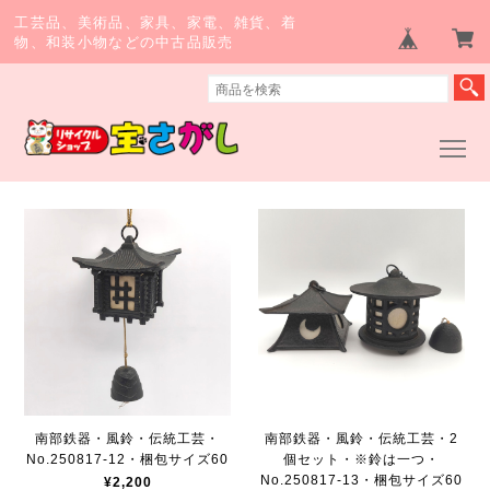
工芸品、美術品、家具、家電、雑貨、着
物、和装小物などの中古品販売
南部鉄器・風鈴・伝統工芸・
南部鉄器・風鈴・伝統工芸・2
No.250817-12・梱包サイズ60
個セット・※鈴は一つ・
No.250817-13・梱包サイズ60
¥2,200