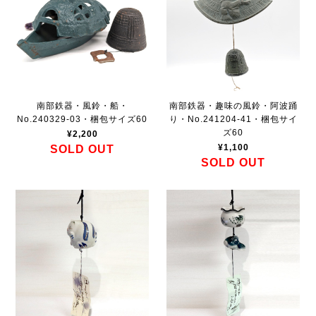
南部鉄器・風鈴・船・
南部鉄器・趣味の風鈴・阿波踊
No.240329-03・梱包サイズ60
り・No.241204-41・梱包サイ
ズ60
¥2,200
¥1,100
SOLD OUT
SOLD OUT