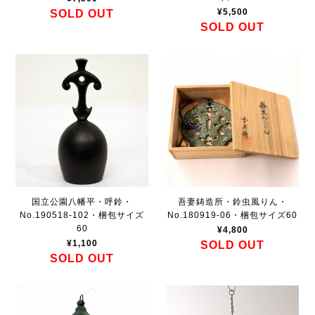
¥5,500
SOLD OUT
SOLD OUT
国立公園八幡平・呼鈴・
吾妻鋳造所・鈴虫風りん・
No.190518-102・梱包サイズ
No.180919-06・梱包サイズ60
60
¥4,800
¥1,100
SOLD OUT
SOLD OUT