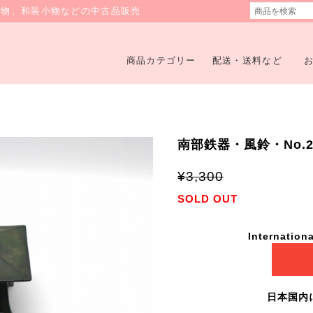
着物、和装小物などの中古品販売
商品カテゴリー
配送・送料など
南部鉄器・風鈴・No.20
¥3,300
SOLD OUT
Internationa
日本国内