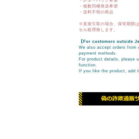
・レターパック希望
・複数同梱発送希望
・送料不明の商品
※直接引取の場合、保管期限は
セル処理致します。
【For customers outsid
We also accept orders from o
payment methods.
For product details, please u
function.
If you like the product, add 