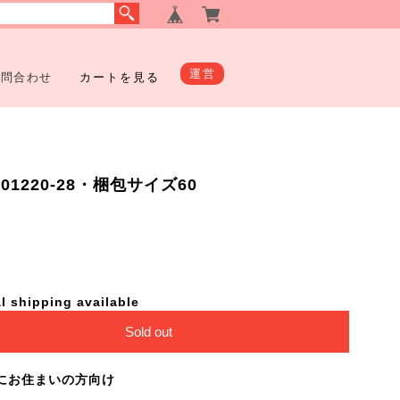
運営
お問合わせ
カートを見る
1220-28・梱包サイズ60
l shipping available
Sold out
にお住まいの方向け