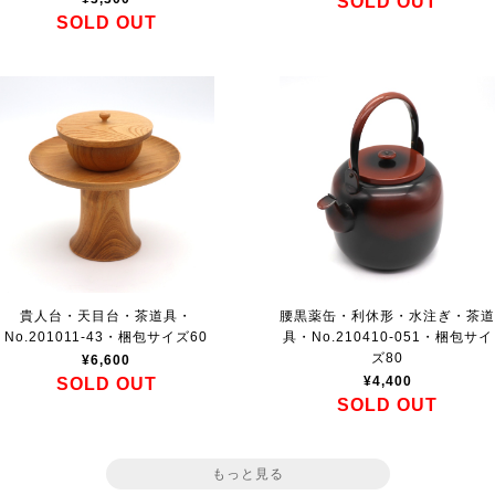
SOLD OUT
SOLD OUT
貴人台・天目台・茶道具・
腰黒薬缶・利休形・水注ぎ・茶
No.201011-43・梱包サイズ60
具・No.210410-051・梱包サイ
ズ80
¥6,600
¥4,400
SOLD OUT
SOLD OUT
もっと見る