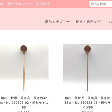
着物、和装小物などの中古品販売
商品カテゴリー
配送・送料など
柄杓・炉用・茶道具・長さ約42
柄杓・風炉用・茶道具・長さ約
㎝・No.260623-02・梱包サイズ
33㎝・No.260623-03・梱包サ
80
イズ60