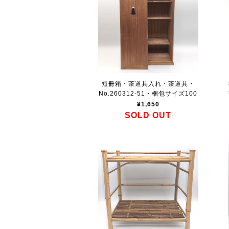
短冊箱・茶道具入れ・茶道具・
No.260312-51・梱包サイズ100
¥1,650
SOLD OUT