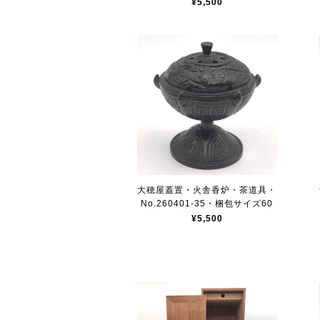
¥5,500
大穂屋蓋置・火舎香炉・茶道具・
No.260401-35・梱包サイズ60
¥5,500