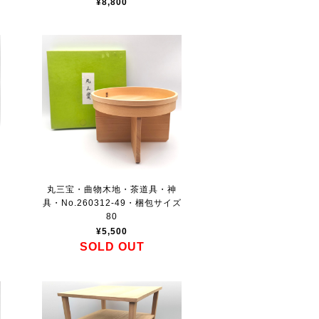
¥8,800
・
丸三宝・曲物木地・茶道具・神
具・No.260312-49・梱包サイズ
80
¥5,500
SOLD OUT