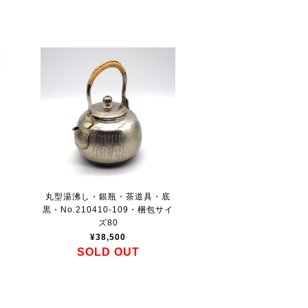
道
丸型湯沸し・銀瓶・茶道具・底
黒・No.210410-109・梱包サイ
ズ80
¥38,500
SOLD OUT