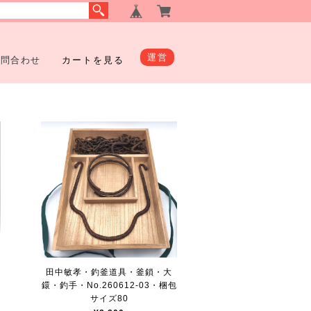
運営
お問合わせ
カートを見る
田中敏孝・釣釜道具・釜鎖・大
鐶・釣手・No.260612-03・梱包
サイズ80