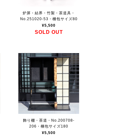
炉屏・結界・竹製・茶道具・
No.251020-53・梱包サイズ80
¥5,500
SOLD OUT
飾り棚・茶道・No.200708-
206・梱包サイズ180
¥5,500