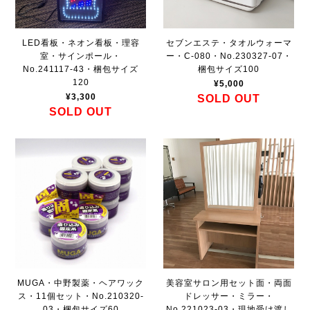
LED看板・ネオン看板・理容
セブンエステ・タオルウォーマ
室・サインポール・
ー・C-080・No.230327-07・
No.241117-43・梱包サイズ
梱包サイズ100
120
¥5,000
¥3,300
SOLD OUT
SOLD OUT
MUGA・中野製薬・ヘアワック
美容室サロン用セット面・両面
ス・11個セット・No.210320-
ドレッサー・ミラー・
03・梱包サイズ60
No.221023-03・現地受け渡し