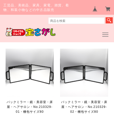
工芸品、美術品、家具、家電、雑貨、着
物、和装小物などの中古品販売
バックミラー・鏡・美容室・床
バックミラー・鏡・美容室・床
屋・ヘアサロン・No.210329-
屋・ヘアサロン・No.210329-
01・梱包サイズ80
02・梱包サイズ80