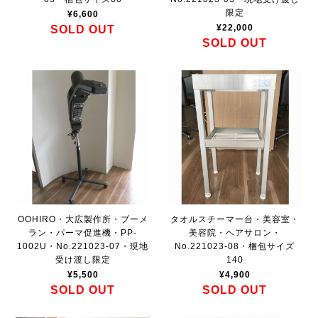
限定
¥6,600
¥22,000
SOLD OUT
SOLD OUT
OOHIRO・大広製作所・ブーメ
タオルスチーマー台・美容室・
ラン・パーマ促進機・PP-
美容院・ヘアサロン・
1002U・No.221023-07・現地
No.221023-08・梱包サイズ
受け渡し限定
140
¥5,500
¥4,900
SOLD OUT
SOLD OUT