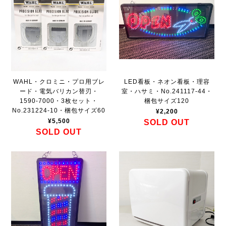
WAHL・クロミニ・プロ用ブレ
LED看板・ネオン看板・理容
ード・電気バリカン替刃・
室・ハサミ・No.241117-44・
1590-7000・3枚セット・
梱包サイズ120
No.231224-10・梱包サイズ60
¥2,200
¥5,500
SOLD OUT
SOLD OUT