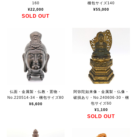
160
梱包サイズ140
¥22,000
¥55,000
SOLD OUT
仏面・金属製・仏教・置物・
阿弥陀如来像・金属製・仏像・
No.220514-34・梱包サイズ80
破損あり・No.240606-30・梱
包サイズ60
¥6,600
¥1,100
SOLD OUT