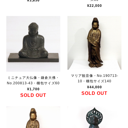
¥3,850
¥22,000
マリア観音像・No.190713-
ミニチュア大仏像・鎌倉大佛・
10・梱包サイズ140
No.200813-43・梱包サイズ60
¥44,000
¥1,700
SOLD OUT
SOLD OUT