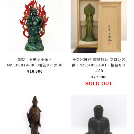
鉄製・不動明王像・
松久宗琳作 瑠璃観音 ブロンズ
No.180919-08・梱包サイズ80
像・No.140513-01・梱包サイ
ズ80
¥16,500
¥77,000
SOLD OUT