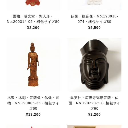
置物・瑞光堂・陶人形・
仏像・観音像・No.190918-
No.200314-05・梱包サイズ80
074・梱包サイズ80
¥2,200
¥5,500
木製・木彫・菩薩像・仏像・置
集英社・広隆寺弥勒菩薩・仏
物・No.190805-35・梱包サイ
面・No.190223-53・梱包サイ
ズ60
ズ60
¥13,200
¥2,200