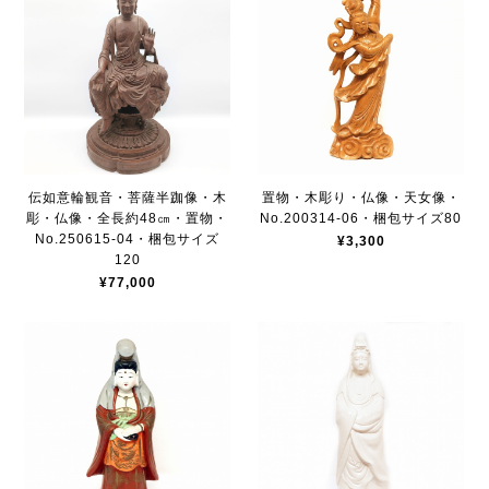
伝如意輪観音・菩薩半跏像・木
置物・木彫り・仏像・天女像・
彫・仏像・全長約48㎝・置物・
No.200314-06・梱包サイズ80
No.250615-04・梱包サイズ
¥3,300
120
¥77,000