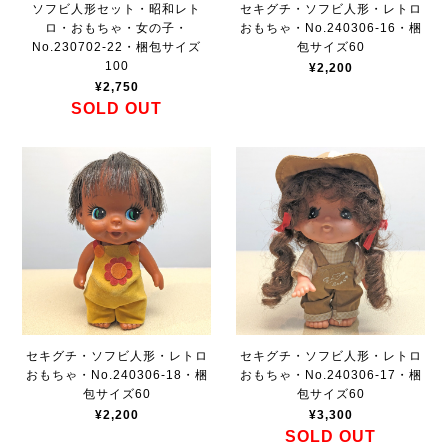
ソフビ人形セット・昭和レト
セキグチ・ソフビ人形・レトロ
ロ・おもちゃ・女の子・
おもちゃ・No.240306-16・梱
No.230702-22・梱包サイズ
包サイズ60
100
¥2,200
¥2,750
SOLD OUT
セキグチ・ソフビ人形・レトロ
セキグチ・ソフビ人形・レトロ
おもちゃ・No.240306-18・梱
おもちゃ・No.240306-17・梱
包サイズ60
包サイズ60
¥2,200
¥3,300
SOLD OUT