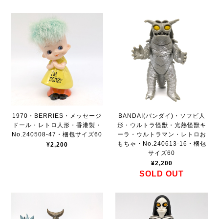
1970・BERRIES・メッセージ
BANDAI(バンダイ)・ソフビ人
ドール・レトロ人形・香港製・
形・ウルトラ怪獣・光熱怪獣キ
No.240508-47・梱包サイズ60
ーラ・ウルトラマン・レトロお
もちゃ・No.240613-16・梱包
¥2,200
サイズ60
¥2,200
SOLD OUT