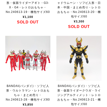
形・仮面ライダーアギト・G3-
ャドウムーン・ソフビ人形・日
X・G4・レトロおもちゃ・
本・中国・まとめ売り・レトロ
No.240613-19・梱包サイズ60
おもちゃ・No.240613-20・梱
包サイズ60
¥1,100
¥3,300
SOLD OUT
SOLD OUT
BANDAI(バンダイ)・ソフビ人
BANDAI(バンダイ)・ソフビ人
形・ウルトラマン・レトロおも
形・仮面ライダークウガ・ライ
ちゃ・まとめ売り・
ジングアルティメット・レトロ
No.240613-28・梱包サイズ80
おもちゃ・No.240613-21・梱
包サイズ60
¥3,850