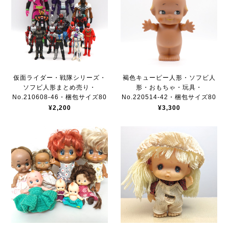
仮面ライダー・戦隊シリーズ・
褐色キューピー人形・ソフビ人
ソフビ人形まとめ売り・
形・おもちゃ・玩具・
No.210608-46・梱包サイズ80
No.220514-42・梱包サイズ80
¥2,200
¥3,300