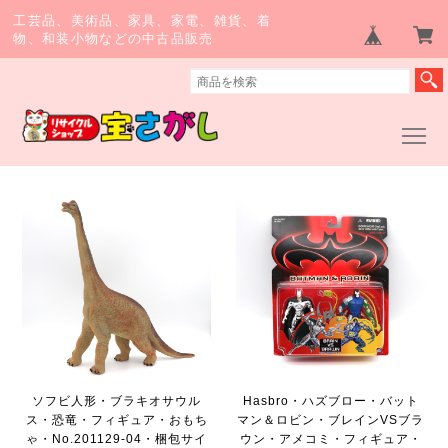
工芸品、美術品、家具、家電、雑貨、着
物、和装小物などの中古品販売
ソフビ人形・ブラキオサウル
Hasbro・ハズブロー・バット
ス・恐竜・フィギュア・おもち
マン＆ロビン・ブレインVSブラ
ゃ・No.201129-04・梱包サイ
ウン・アメコミ・フィギュア・