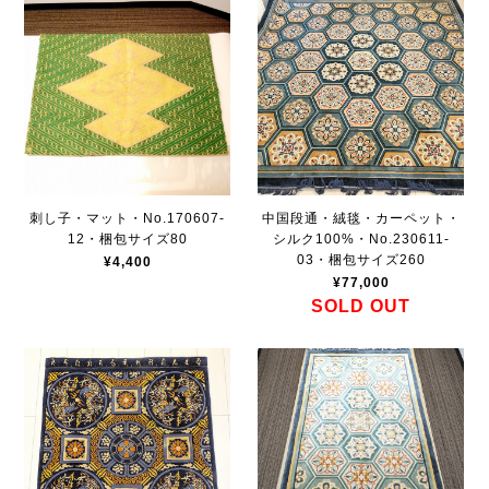
刺し子・マット・No.170607-
中国段通・絨毯・カーペット・
12・梱包サイズ80
シルク100%・No.230611-
03・梱包サイズ260
¥4,400
¥77,000
SOLD OUT