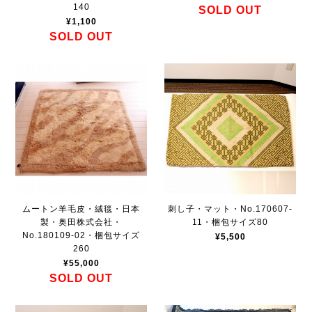
140
SOLD OUT
¥1,100
SOLD OUT
ムートン羊毛皮・絨毯・日本
刺し子・マット・No.170607-
製・奥田株式会社・
11・梱包サイズ80
No.180109-02・梱包サイズ
¥5,500
260
¥55,000
SOLD OUT