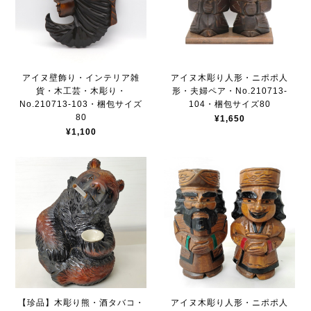
アイヌ壁飾り・インテリア雑
アイヌ木彫り人形・ニポポ人
貨・木工芸・木彫り・
形・夫婦ペア・No.210713-
No.210713-103・梱包サイズ
104・梱包サイズ80
80
¥1,650
¥1,100
【珍品】木彫り熊・酒タバコ・
アイヌ木彫り人形・ニポポ人