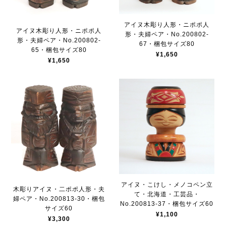
アイヌ木彫り人形・ニポポ人
アイヌ木彫り人形・ニポポ人
形・夫婦ペア・No.200802-
形・夫婦ペア・No.200802-
67・梱包サイズ80
65・梱包サイズ80
¥1,650
¥1,650
アイヌ・こけし・メノコペン立
木彫りアイヌ・二ポポ人形・夫
て・北海道・工芸品・
婦ペア・No.200813-30・梱包
No.200813-37・梱包サイズ60
サイズ60
¥1,100
¥3,300