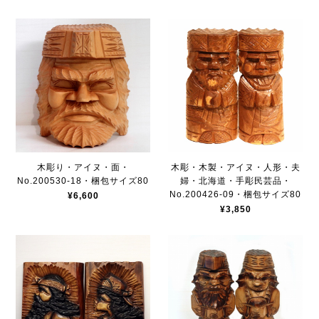
木彫り・アイヌ・面・
木彫・木製・アイヌ・人形・夫
No.200530-18・梱包サイズ80
婦・北海道・手彫民芸品・
No.200426-09・梱包サイズ80
¥6,600
¥3,850