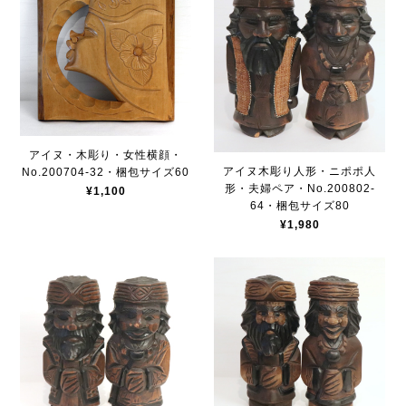
アイヌ・木彫り・女性横顔・
アイヌ木彫り人形・ニポポ人
No.200704-32・梱包サイズ60
形・夫婦ペア・No.200802-
¥1,100
64・梱包サイズ80
¥1,980