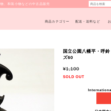
着物、和装小物などの中古品販売
商品カテゴリー
配送・送料など
国立公園八幡平・呼鈴・N
ズ60
¥1,100
SOLD OUT
Internationa