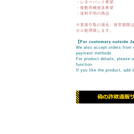
・レターパック希望
・複数同梱発送希望
・送料不明の商品
※直接引取の場合、保管期限は
セル処理致します。
【For customers outsid
We also accept orders from o
payment methods.
For product details, please u
function.
If you like the product, add 