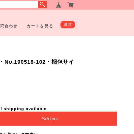
運営
お問合わせ
カートを見る
o.190518-102・梱包サイ
l shipping available
Sold out