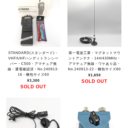
STANDARD(スタンダード)・
第一電波工業・マグネットマウ
VHF/UHFハンディトランシー
ントアンテナ・144/430MHz・
バー・C500・アマチュア無
アマチュア無線・ワケあり品・
線・通電確認済・No.240913-
No.240913-22・梱包サイズ80
16・梱包サイズ60
¥1,650
¥3,300
SOLD OUT
SOLD OUT