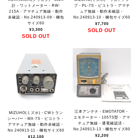
計・ワットメーター・RW-
プ・PL-7S・ピコトラ・アマチ
215A・アマチュア無線・動作
ュア無線・動作未確認・
未確認・No.240913-09・梱包
No.240913-10・梱包サイズ60
サイズ60
¥7,700
¥3,300
SOLD OUT
SOLD OUT
江本アンテナ・EMOTATOR・
MIZUHO(ミズホ)・CWトラン
エモテーター・105TS型・アマ
シーバー・MX-7S・ピコトラ・
チュア無線・通電確認済・
アマチュア無線・動作未確認・
No.240913-13・梱包サイズ80
No.240913-11・梱包サイズ60
¥2,200
¥12,100