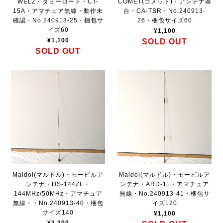
WELZ・ダミーロード・CT-
COMET(コメット)・アンテナ基
15A・アマチュア無線・動作未
台・CA-TBR・No.240913-
確認・No.240913-25・梱包サ
26・梱包サイズ60
イズ60
¥1,100
¥1,100
SOLD OUT
SOLD OUT
Maldol(マルドル)・モービルア
Maldol(マルドル)・モービルア
ンテナ・HS-144ZL・
ンテナ・ARD-11・アマチュア
144MHz/50MHz・アマチュア
無線・No.240913-41・梱包サ
無線・・No.240913-40・梱包
イズ120
サイズ140
¥1,100
¥3,300