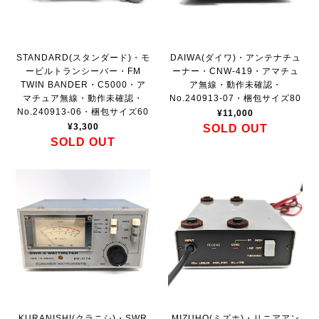
STANDARD(スタンダード)・モ
DAIWA(ダイワ)・アンテナチュ
ービルトランシーバー・FM
ーナー・CNW-419・アマチュ
TWIN BANDER・C5000・ア
ア無線・動作未確認・
マチュア無線・動作未確認・
No.240913-07・梱包サイズ80
No.240913-06・梱包サイズ60
¥11,000
¥3,300
SOLD OUT
SOLD OUT
KURANISHI(クラニシ)・SWR
MIZUHO(ミズホ)・リニアアン