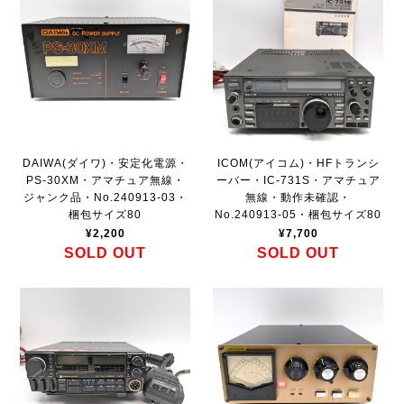
DAIWA(ダイワ)・安定化電源・
ICOM(アイコム)・HFトランシ
PS-30XM・アマチュア無線・
ーバー・IC-731S・アマチュア
ジャンク品・No.240913-03・
無線・動作未確認・
梱包サイズ80
No.240913-05・梱包サイズ80
¥2,200
¥7,700
SOLD OUT
SOLD OUT