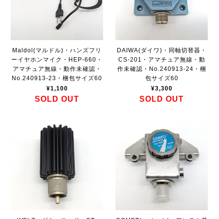
Maldol(マルドル)・ハンズフリ
DAIWA(ダイワ)・同軸切替器・
ーイヤホンマイク・HEP-660・
CS-201・アマチュア無線・動
アマチュア無線・動作未確認・
作未確認・No.240913-24・梱
No.240913-23・梱包サイズ60
包サイズ60
¥1,100
¥3,300
SOLD OUT
SOLD OUT