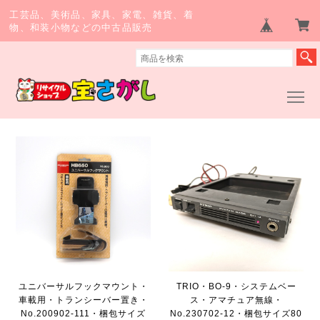
工芸品、美術品、家具、家電、雑貨、着
物、和装小物などの中古品販売
ユニバーサルフックマウント・
TRIO・BO-9・システムベー
車載用・トランシーバー置き・
ス・アマチュア無線・
No.200902-111・梱包サイズ
No.230702-12・梱包サイズ80