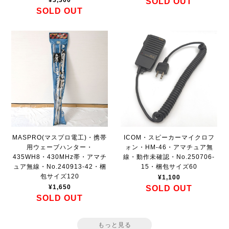
SOLD OUT
SOLD OUT
MASPRO(マスプロ電工)・携帯
ICOM・スピーカーマイクロフ
用ウェーブハンター・
ォン・HM-46・アマチュア無
435WH8・430MHz帯・アマチ
線・動作未確認・No.250706-
ュア無線・No.240913-42・梱
15・梱包サイズ60
包サイズ120
¥1,100
¥1,650
SOLD OUT
SOLD OUT
もっと見る