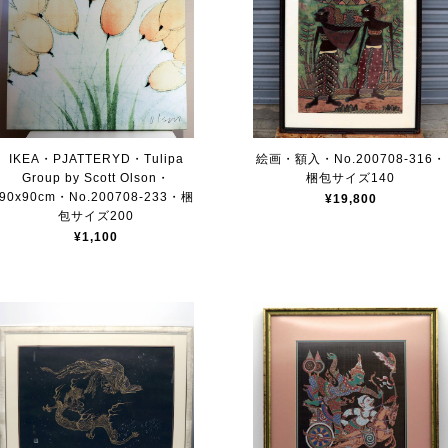
IKEA・PJATTERYD・Tulipa
絵画・額入・No.200708-316・
Group by Scott Olson・
梱包サイズ140
90x90cm・No.200708-233・梱
¥19,800
包サイズ200
¥1,100