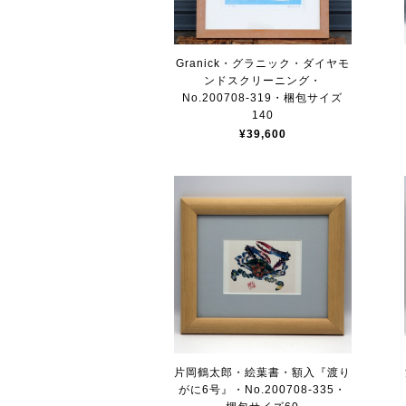
Granick・グラニック・ダイヤモ
ンドスクリーニング・
No.200708-319・梱包サイズ
140
¥39,600
片岡鶴太郎・絵葉書・額入『渡り
がに6号』・No.200708-335・