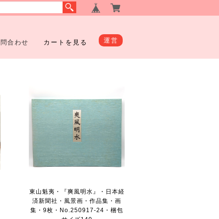
運営
お問合わせ
カートを見る
東山魁夷・『爽風明水』・日本経
済新聞社・風景画・作品集・画
包
集・9枚・No.250917-24・梱包