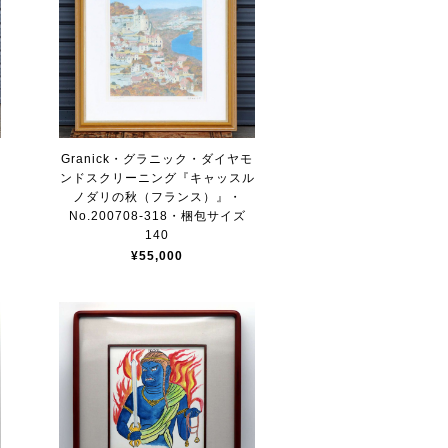
Granick・グラニック・ダイヤモ
ンドスクリーニング『キャッスル
ノダリの秋（フランス）』・
No.200708-318・梱包サイズ
140
¥55,000