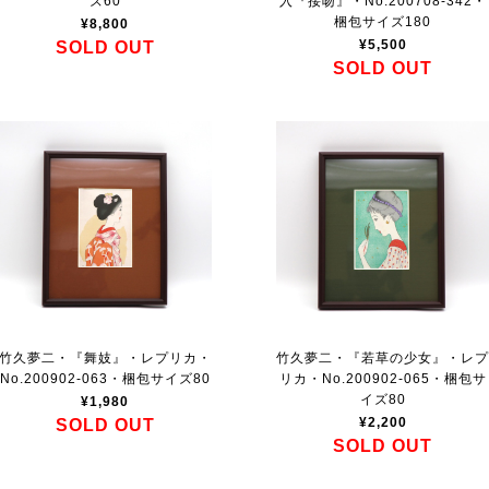
ズ60
入『接吻』・No.200708-342・
梱包サイズ180
¥8,800
¥5,500
SOLD OUT
SOLD OUT
竹久夢二・『舞妓』・レプリカ・
竹久夢二・『若草の少女』・レ
No.200902-063・梱包サイズ80
リカ・No.200902-065・梱包サ
イズ80
¥1,980
¥2,200
SOLD OUT
SOLD OUT