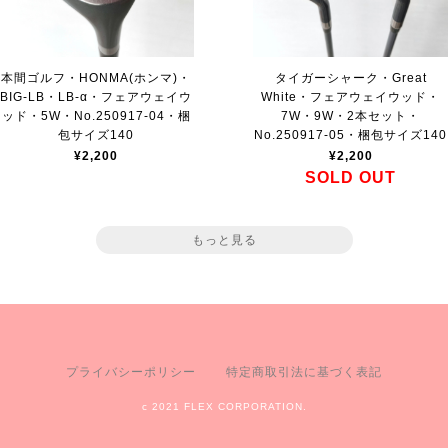
本間ゴルフ・HONMA(ホンマ)・
タイガーシャーク・Great
BIG-LB・LB-α・フェアウェイウ
White・フェアウェイウッド・
ッド・5W・No.250917-04・梱
7W・9W・2本セット・
包サイズ140
No.250917-05・梱包サイズ140
¥2,200
¥2,200
SOLD OUT
もっと見る
プライバシーポリシー
特定商取引法に基づく表記
c 2021 FLEX CORPORATION.