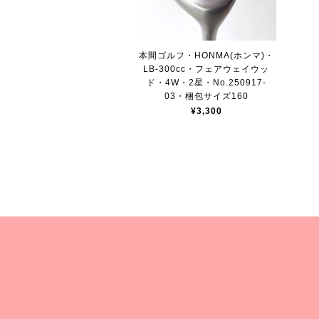
本間ゴルフ・HONMA(ホンマ)・
LB-300cc・フェアウェイウッ
ド・4W・2星・No.250917-
03・梱包サイズ160
¥3,300