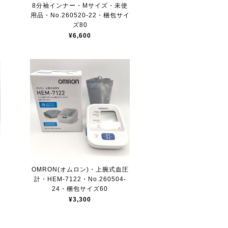
8分袖インナー・Mサイズ・未使
用品・No.260520-22・梱包サイ
ズ80
¥6,600
・
OMRON(オムロン)・上腕式血圧
計・HEM-7122・No.260504-
ズ
24・梱包サイズ60
¥3,300