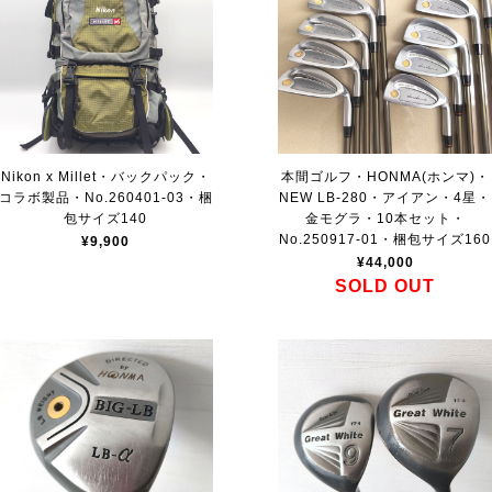
Nikon x Millet・バックパック・
本間ゴルフ・HONMA(ホンマ)・
コラボ製品・No.260401-03・梱
NEW LB-280・アイアン・4星・
包サイズ140
金モグラ・10本セット・
No.250917-01・梱包サイズ160
¥9,900
¥44,000
SOLD OUT