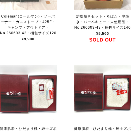
Coleman(コールマン)・ツーバ
炉端焼きセット・ろばた・串焼
ーナー・ガスストーブ・425F・
き・バーベキュー・未使用品・
キャンプ・アウトドア・
No.260603-43・梱包サイズ140
No.260603-42・梱包サイズ120
¥5,500
¥9,900
SOLD OUT
健康肌着・ひだまり極・紳士ズボ
健康肌着・ひだまり極・紳士ズ