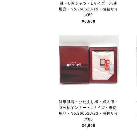
袖・U首シャツ・Lサイズ・未使
用品・No.260520-19・梱包サイ
ズ80
¥6,600
健康肌着・ひだまり極・婦人用・
8分袖インナー・Lサイズ・未使
用品・No.260520-23・梱包サイ
ズ80
¥6,600