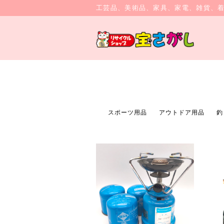
工芸品、美術品、家具、家電、雑貨、
スポーツ用品
アウトドア用品
釣