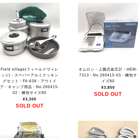
Field village(フィールドヴィレ
オムロン・上腕式血圧計・HEM-
ッジ)・スーパーアルミクッキン
7313・No.260415-03・梱包サ
グセット・FA-638・アウトド
イズ80
ア・キャンプ用品・No.260415-
¥3,850
02・梱包サイズ80
SOLD OUT
¥3,300
SOLD OUT