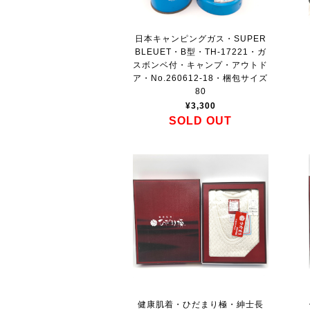
日本キャンピングガス・SUPER
BLEUET・B型・TH-17221・ガ
スボンベ付・キャンプ・アウトド
ア・No.260612-18・梱包サイズ
80
¥3,300
SOLD OUT
健康肌着・ひだまり極・紳士長