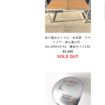
折り畳みテーブル・木目調・アウ
トドア・持ち運び可・
No.260415-42・梱包サイズ140
¥2,200
SOLD OUT