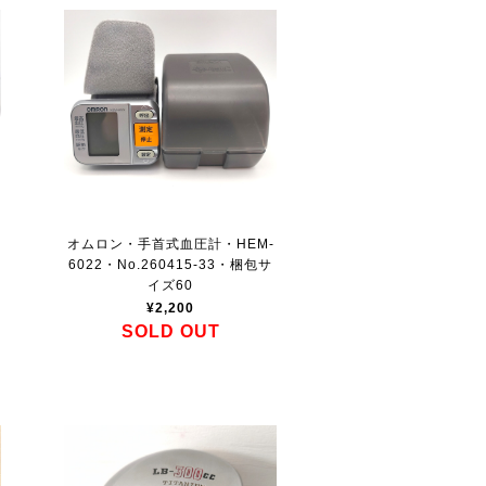
オムロン・手首式血圧計・HEM-
6022・No.260415-33・梱包サ
イズ60
¥2,200
SOLD OUT