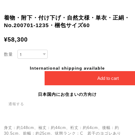
着物・附下・付け下げ・自然文様・単衣・正絹・
No.200701-1235・梱包サイズ60
¥58,300
数量
International shipping available
Add to cart
日本国内にお住まいの方向け
通報する
身丈：約148cm、袖丈：約44cm、裄丈：約64cm、後幅：約
30.5cm、前幅：約25cm、状態ランク：C 若干のヨゴレあり