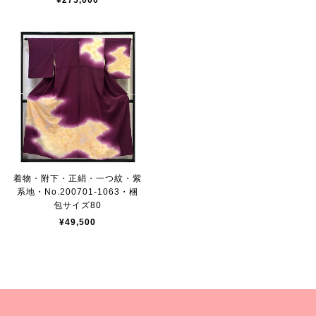
¥275,000
着物・附下・正絹・一つ紋・紫
系地・No.200701-1063・梱
包サイズ80
¥49,500