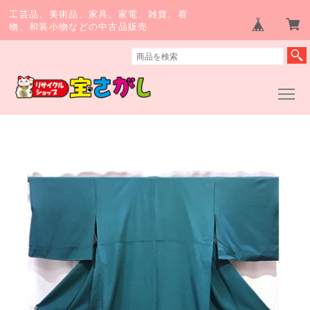
工芸品、美術品、家具、家電、雑貨、着
物、和装小物などの中古品販売