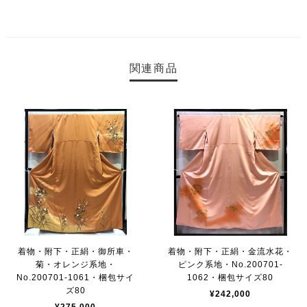
関連商品
着物・附下・正絹・御所車・
着物・附下・正絹・金流水花・
菊・オレンジ系地・
ピンク系地・No.200701-
No.200701-1061・梱包サイ
1062・梱包サイズ80
ズ80
¥242,000