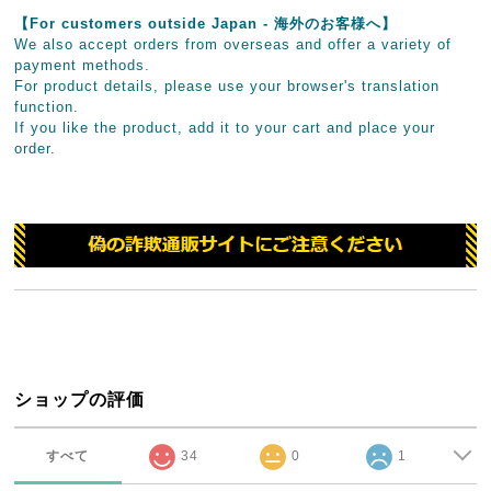
【For customers outside Japan - 海外のお客様へ】
We also accept orders from overseas and offer a variety of
payment methods.
For product details, please use your browser's translation
function.
If you like the product, add it to your cart and place your
order.
ショップの評価
すべて
34
0
1