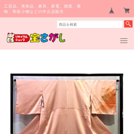
工芸品、美術品、家具、家電、雑貨、着
物、和装小物などの中古品販売