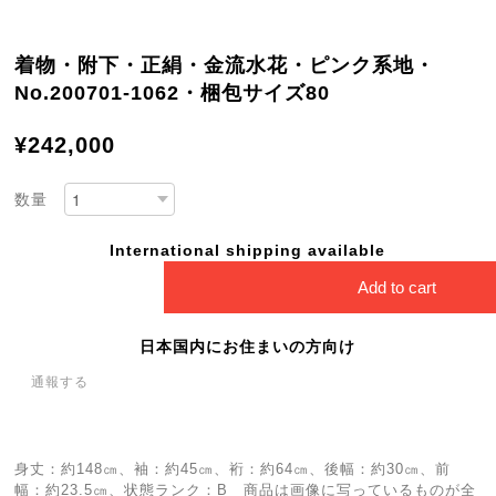
着物・附下・正絹・金流水花・ピンク系地・
No.200701-1062・梱包サイズ80
¥242,000
数量
International shipping available
Add to cart
日本国内にお住まいの方向け
通報する
身丈：約148㎝、袖：約45㎝、裄：約64㎝、後幅：約30㎝、前
幅：約23.5㎝、状態ランク：B 商品は画像に写っているものが全