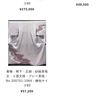
ズ80
¥49,500
¥275,000
着物・附下・正絹・紗綾形地
文・エ霞文様・グレー系地・
No.200701-1064・梱包サイ
ズ80
¥57,200