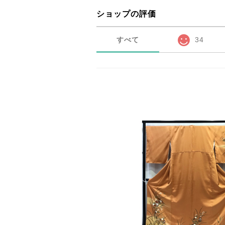
ショップの評価
すべて
34