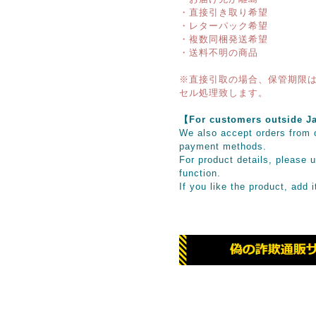
・直接引き取り希望
・レターパック希望
・複数同梱発送希望
・送料不明の商品
※直接引取の場合、保管期限は
セル処理致します。
【For customers outsid
We also accept orders from o
payment methods.
For product details, please u
function.
If you like the product, add 