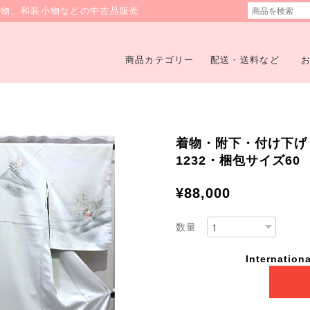
着物、和装小物などの中古品販売
商品カテゴリー
配送・送料など
着物・附下・付け下げ・草
1232・梱包サイズ60
¥88,000
数量
Internationa