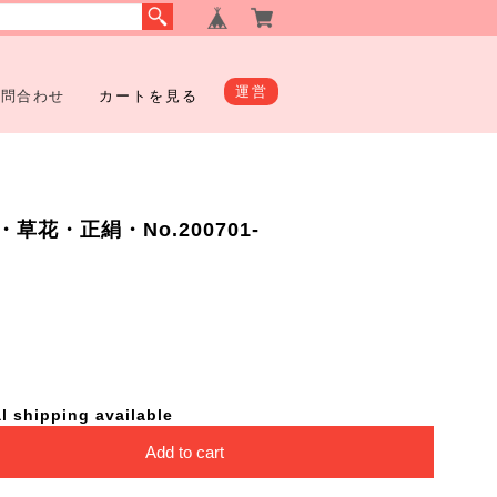
運営
お問合わせ
カートを見る
花・正絹・No.200701-
l shipping available
Add to cart