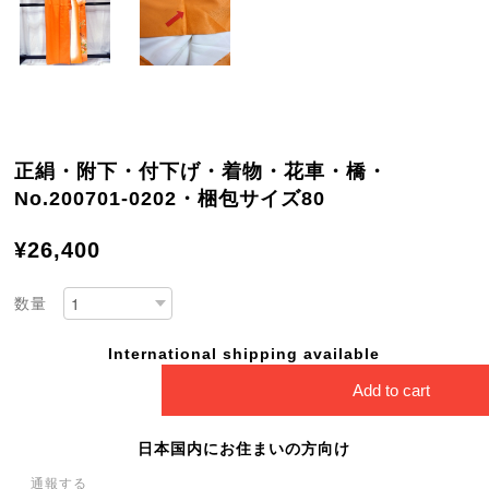
正絹・附下・付下げ・着物・花車・橋・
No.200701-0202・梱包サイズ80
¥26,400
数量
International shipping available
Add to cart
日本国内にお住まいの方向け
通報する