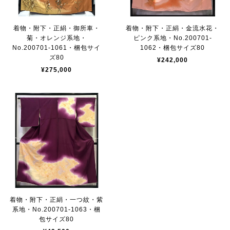
着物・附下・正絹・御所車・
着物・附下・正絹・金流水花・
菊・オレンジ系地・
ピンク系地・No.200701-
No.200701-1061・梱包サイ
1062・梱包サイズ80
ズ80
¥242,000
¥275,000
着物・附下・正絹・一つ紋・紫
系地・No.200701-1063・梱
包サイズ80