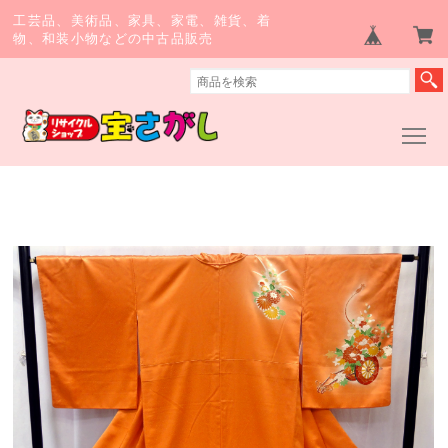
工芸品、美術品、家具、家電、雑貨、着
物、和装小物などの中古品販売