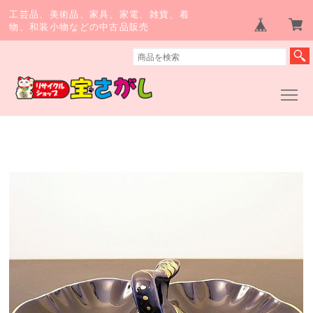
工芸品、美術品、家具、家電、雑貨、着
物、和装小物などの中古品販売