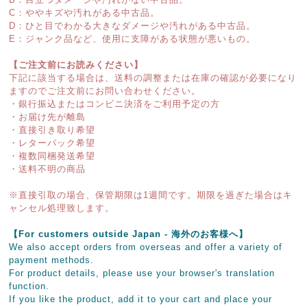
C：ややキズや汚れがある中古品。
D：ひと目でわかる大きなダメージや汚れがある中古品。
E：ジャンク品など、使用に支障がある状態が悪いもの。
【ご注文前にお読みください】
下記に該当する場合は、送料の調整または在庫の確認が必要になり
ますのでご注文前にお問い合わせください。
・銀行振込またはコンビニ決済をご利用予定の方
・お届け先が離島
・直接引き取り希望
・レターパック希望
・複数同梱発送希望
・送料不明の商品
※直接引取の場合、保管期限は1週間です。期限を過ぎた場合はキ
ャンセル処理致します。
【For customers outside Japan - 海外のお客様へ】
We also accept orders from overseas and offer a variety of
payment methods.
For product details, please use your browser's translation
function.
If you like the product, add it to your cart and place your