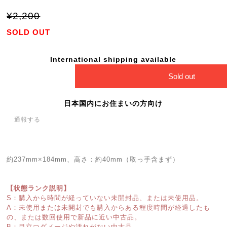
¥2,200
SOLD OUT
International shipping available
Sold out
日本国内にお住まいの方向け
通報する
約237mm×184mm、高さ：約40mm（取っ手含まず）
【状態ランク説明】
S：購入から時間が経っていない未開封品、または未使用品。
A：未使用または未開封でも購入からある程度時間が経過したも
の、または数回使用で新品に近い中古品。
B：目立つダメージや汚れがない中古品。