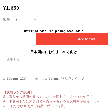
¥1,650
数量
International shipping available
Add to cart
日本国内にお住まいの方向け
通報する
約186mm×118mm、高さ：約38mm、状態ランク：B
【状態ランク説明】
S：購入から時間が経っていない未開封品、または未使用品。
A：未使用または未開封でも購入からある程度時間が経過したも
の、または数回使用で新品に近い中古品。