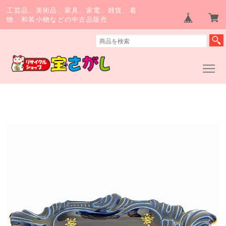
工芸品、美術品、家具、家電、雑貨、着
物、和装小物などの中古品販売