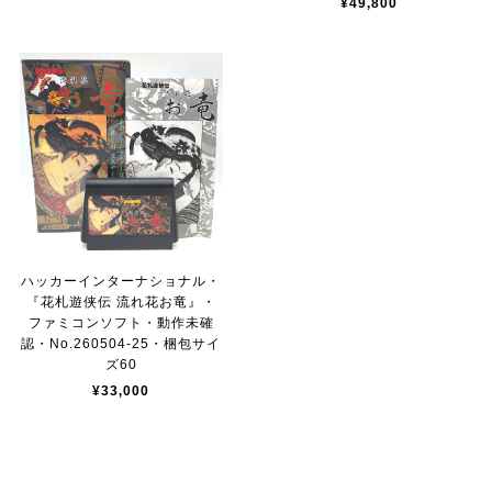
¥49,800
ハッカーインターナショナル・
『花札遊侠伝 流れ花お竜』・
ファミコンソフト・動作未確
認・No.260504-25・梱包サイ
ズ60
¥33,000