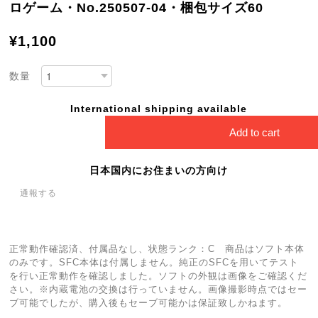
ロゲーム・No.250507-04・梱包サイズ60
¥1,100
数量
International shipping available
Add to cart
日本国内にお住まいの方向け
通報する
正常動作確認済、付属品なし、状態ランク：C 商品はソフト本体
のみです。SFC本体は付属しません。純正のSFCを用いてテスト
を行い正常動作を確認しました。ソフトの外観は画像をご確認くだ
さい。※内蔵電池の交換は行っていません。画像撮影時点ではセー
ブ可能でしたが、購入後もセーブ可能かは保証致しかねます。