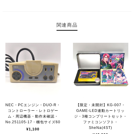
関連商品
NEC・PCエンジン・DUO-R・
【限定・未開封】KG-007・
コントローラー・レトロゲー
GAME-LED連動カートリッ
ム・周辺機器・動作未確認・
ジ・3種コンプリートセット・
No.251105-17・梱包サイズ60
ファミコンソフト・
SheNa(4ST)
¥1,100