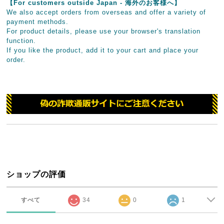
【For customers outside Japan - 海外のお客様へ】
We also accept orders from overseas and offer a variety of
payment methods.
For product details, please use your browser's translation
function.
If you like the product, add it to your cart and place your
order.
ショップの評価
すべて
34
0
1