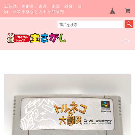
工芸品、美術品、家具、家電、雑貨、着
物、和装小物などの中古品販売