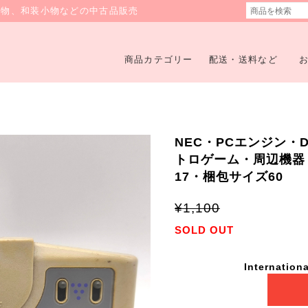
着物、和装小物などの中古品販売
商品カテゴリー
配送・送料など
NEC・PCエンジン・
トロゲーム・周辺機器・動
17・梱包サイズ60
¥1,100
SOLD OUT
Internationa