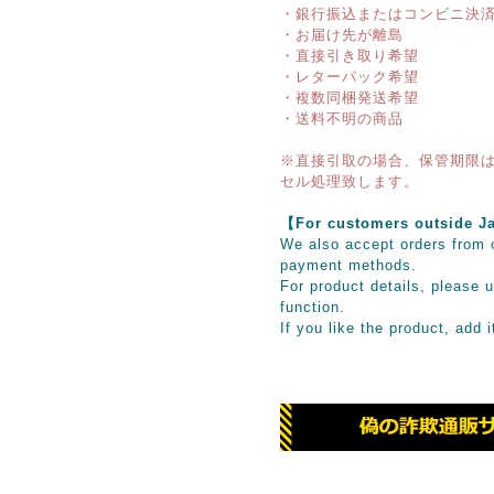
・銀行振込またはコンビニ決
・お届け先が離島
・直接引き取り希望
・レターパック希望
・複数同梱発送希望
・送料不明の商品
※直接引取の場合、保管期限は
セル処理致します。
【For customers outsid
We also accept orders from o
payment methods.
For product details, please u
function.
If you like the product, add 