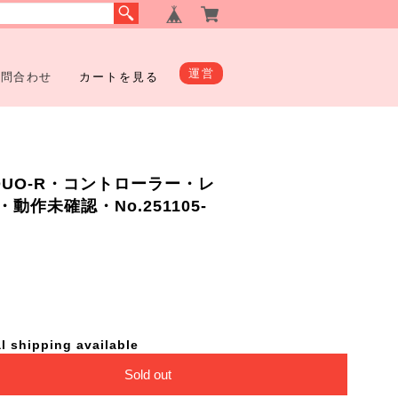
運営
お問合わせ
カートを見る
DUO-R・コントローラー・レ
作未確認・No.251105-
l shipping available
Sold out