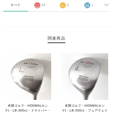
すべて
34
0
1
関連商品
本間ゴルフ・HONMA(ホン
本間ゴルフ・HONMA(ホン
マ)・LB-300cc・ドライバー・
マ)・LB-300cc・フェアウェイ