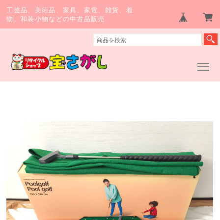
工芸品、美術品、家具、家電、雑貨、着
物、和装小物などの中古品販売