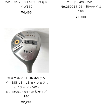
2星・No.250917-02・梱包サ
ウッド・4W・2星・
イズ180
No.250917-03・梱包サイズ
160
¥4,400
¥3,300
本間ゴルフ・HONMA(ホン
マ)・BIG-LB・LB-α・フェアウ
ェイウッド・5W・
No.250917-04・梱包サイズ
140
¥2,200