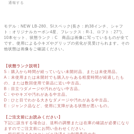
通報する
モデル：NEW LB-280、5Iスペック(長さ：約38インチ、シャフ
ト：オリジナルカーボン4星、フレックス：R-1、ロフト：27°)、
10本セット、状態ランク：C 商品は画像に写っているものが全て
です。使用による小キズやグリップの劣化が見受けられます。その
他状態は画像をご確認ください。
【状態ランク説明】
S：購入から時間が経っていない未開封品、または未使用品。
A：未使用または未開封でも購入からある程度時間が経過したも
の、または数回使用で新品に近い中古品。
B：目立つダメージや汚れがない中古品。
C：ややキズや汚れがある中古品。
D：ひと目でわかる大きなダメージや汚れがある中古品。
E：ジャンク品など、使用に支障がある状態が悪いもの。
【ご注文前にお読みください】
下記に該当する場合は、送料の調整または在庫の確認が必要になり
ますのでご注文前にお問い合わせください。