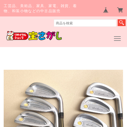
工芸品、美術品、家具、家電、雑貨、着
物、和装小物などの中古品販売