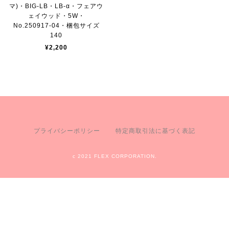
マ)・BIG-LB・LB-α・フェアウ
ェイウッド・5W・
No.250917-04・梱包サイズ
140
¥2,200
プライバシーポリシー
特定商取引法に基づく表記
c 2021 FLEX CORPORATION.