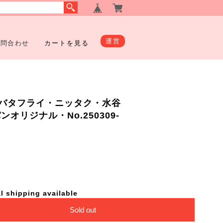
運営
お問合わせ
カートを見る
バタフライ・ニッタク・水谷
ンオリジナル・No.250309-
l shipping available
Sold out