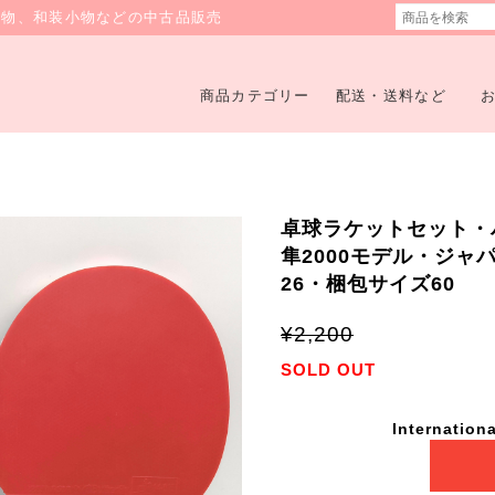
着物、和装小物などの中古品販売
商品カテゴリー
配送・送料など
卓球ラケットセット・
隼2000モデル・ジャパ
26・梱包サイズ60
¥2,200
SOLD OUT
Internationa