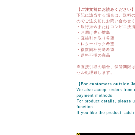
【ご注文前にお読みください
下記に該当する場合は、送料
のでご注文前にお問い合わせ
・銀行振込またはコンビニ決
・お届け先が離島
・直接引き取り希望
・レターパック希望
・複数同梱発送希望
・送料不明の商品
※直接引取の場合、保管期限は
セル処理致します。
【For customers outsid
We also accept orders from o
payment methods.
For product details, please u
function.
If you like the product, add 