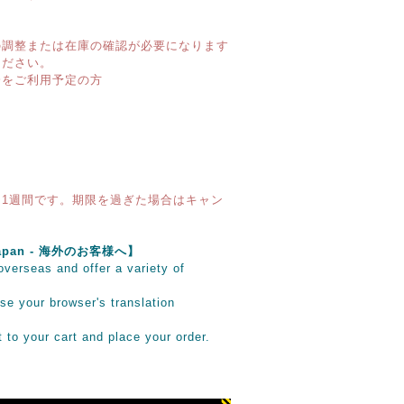
】
の調整または在庫の確認が必要になります
ください。
済をご利用予定の方
1週間です。期限を過ぎた場合はキャン
e Japan - 海外のお客様へ】
verseas and offer a variety of
se your browser's translation
it to your cart and place your order.