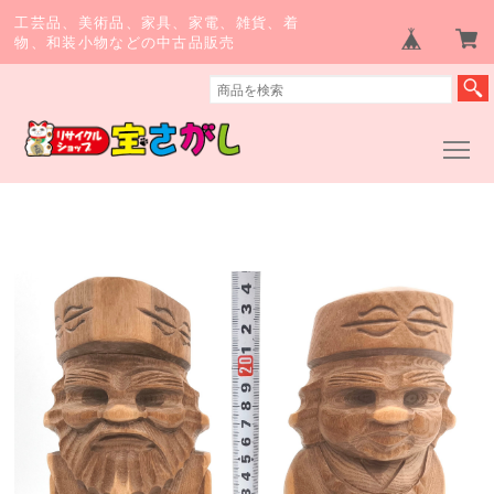
工芸品、美術品、家具、家電、雑貨、着
物、和装小物などの中古品販売