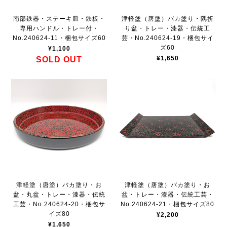
南部鉄器・ステーキ皿・鉄板・
津軽塗（唐塗）バカ塗り・隅折
専用ハンドル・トレー付・
り盆・トレー・漆器・伝統工
No.240624-11・梱包サイズ60
芸・No.240624-19・梱包サイ
ズ60
¥1,100
¥1,650
SOLD OUT
津軽塗（唐塗）バカ塗り・お
津軽塗（唐塗）バカ塗り・お
盆・丸盆・トレー・漆器・伝統
盆・トレー・漆器・伝統工芸・
工芸・No.240624-20・梱包サ
No.240624-21・梱包サイズ80
イズ80
¥2,200
¥1,650