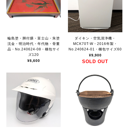
輪島塗・脚付膳・富士山・朱塗
ダイキン・空気清浄機・
沈金・明治時代・年代物・骨董
MCK70T-W・2016年製・
品・No.240624-08・梱包サイ
No.240624-01・梱包サイズ60
ズ120
¥9,900
¥6,600
SOLD OUT