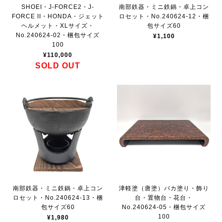
SHOEI・J-FORCE2・J-
南部鉄器・ミニ鉄鍋・卓上コン
FORCE II・HONDA・ジェット
ロセット・No.240624-12・梱
ヘルメット・XLサイズ・
包サイズ60
No.240624-02・梱包サイズ
¥1,100
100
¥110,000
SOLD OUT
南部鉄器・ミニ鉄鍋・卓上コン
津軽塗（唐塗）バカ塗り・飾り
ロセット・No.240624-13・梱
台・置物台・花台・
包サイズ60
No.240624-05・梱包サイズ
100
¥1,980