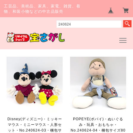
工芸品、美術品、家具、家電、雑貨、着
物、和装小物などの中古品販売
Disney(ディズニー)・ミッキー
POPEYE(ポパイ)・ぬいぐる
マウス・ミニーマウス・人形セ
み・玩具・おもちゃ・
ット・No.240624-03・梱包サ
No.240624-04・梱包サイズ80