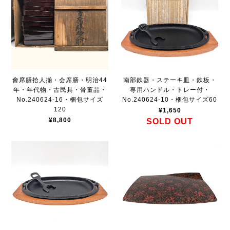
會席膳拾人揃・会席膳・明治44
南部鉄器・ステーキ皿・鉄板・
年・年代物・古民具・骨董品・
専用ハンドル・トレー付・
No.240624-16・梱包サイズ
No.240624-10・梱包サイズ60
120
¥1,650
¥8,800
SOLD OUT