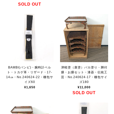
SOLD OUT
BAMBI(バンビ)・腕時計ベル
津軽塗（唐塗）バカ塗り・脚付
ト・トカゲ革・リザード・17-
膳・お膳セット・漆器・伝統工
14㎝・No.240624-22・梱包サ
芸・No.240624-17・梱包サイ
イズ60
ズ180
¥1,650
¥11,000
SOLD OUT