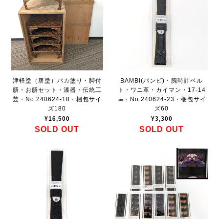
津軽塗（唐塗）バカ塗り・脚付
BAMBI(バンビ)・腕時計ベル
膳・お膳セット・漆器・伝統工
ト・ワニ革・カイマン・17-14
芸・No.240624-18・梱包サイ
㎝・No.240624-23・梱包サイ
ズ180
ズ60
¥16,500
¥3,300
SOLD OUT
SOLD OUT