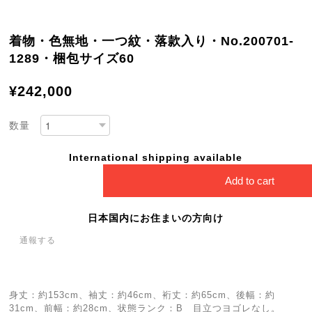
着物・色無地・一つ紋・落款入り・No.200701-
1289・梱包サイズ60
¥242,000
数量
International shipping available
Add to cart
日本国内にお住まいの方向け
通報する
身丈：約153cm、袖丈：約46cm、裄丈：約65cm、後幅：約
31cm、前幅：約28cm、状態ランク：B 目立つヨゴレなし。