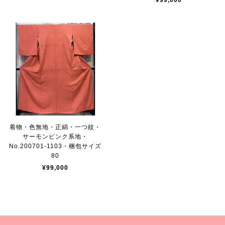
¥99,000
着物・色無地・正絹・一つ紋・
サーモンピンク系地・
No.200701-1103・梱包サイズ
80
¥99,000