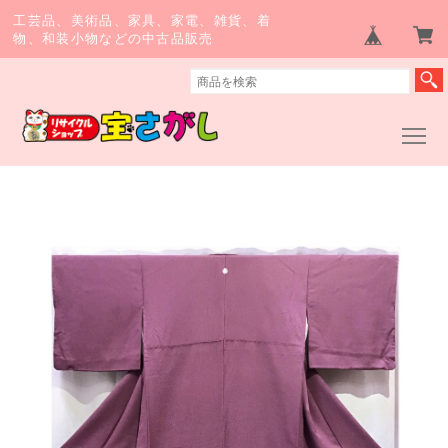
工芸品、美術品、家具、家電、雑貨、着
物、和装小物などの中古品販売