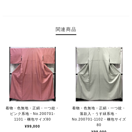
関連商品
着物・色無地・正絹・一つ紋・
着物・色無地・正絹・一つ紋・
ピンク系地・No.200701-
落款入・うす緑系地・
1101・梱包サイズ80
No.200701-1102・梱包サイズ
80
¥99,000