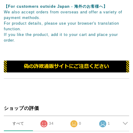
【For customers outside Japan - 海外のお客様へ】
We also accept orders from overseas and offer a variety of
payment methods.
For product details, please use your browser's translation
function.
If you like the product, add it to your cart and place your
order.
ショップの評価
すべて
34
0
1