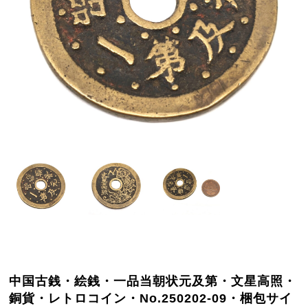
中国古銭・絵銭・一品当朝状元及第・文星高照・
銅貨・レトロコイン・No.250202-09・梱包サイ