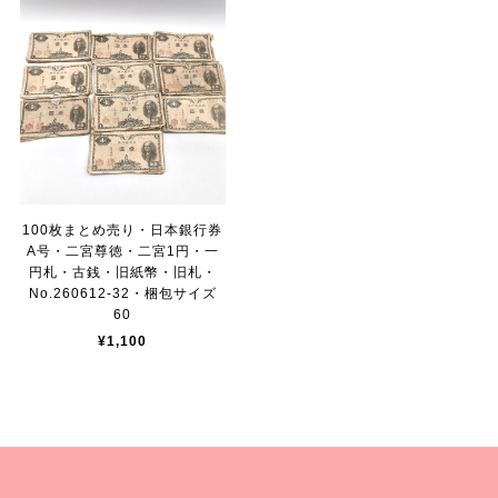
100枚まとめ売り・日本銀行券
A号・二宮尊徳・二宮1円・一
円札・古銭・旧紙幣・旧札・
No.260612-32・梱包サイズ
60
¥1,100