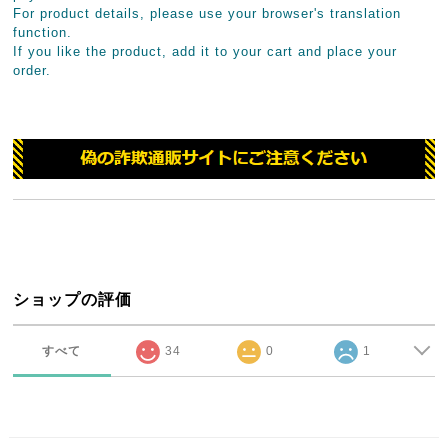
For product details, please use your browser's translation
function.
If you like the product, add it to your cart and place your
order.
ショップの評価
すべて
34
0
1