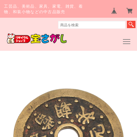
工芸品、美術品、家具、家電、雑貨、着
物、和装小物などの中古品販売