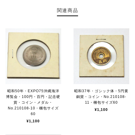
関連商品
昭和50年・EXPO75沖縄海洋
昭和37年・ゴシック体・5円黄
博覧会・100円・百円・記念硬
銅貨・コイン・No.210108-
貨・コイン・メダル・
11・梱包サイズ60
No.210108-10・梱包サイズ
¥1,100
60
¥1,100