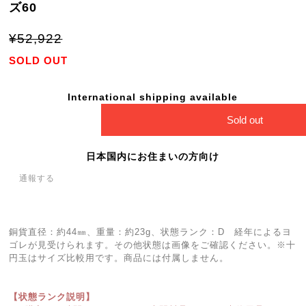
ズ60
¥52,922
SOLD OUT
International shipping available
Sold out
日本国内にお住まいの方向け
通報する
銅貨直径：約44㎜、重量：約23g、状態ランク：D 経年によるヨ
ゴレが見受けられます。その他状態は画像をご確認ください。※十
円玉はサイズ比較用です。商品には付属しません。
【状態ランク説明】