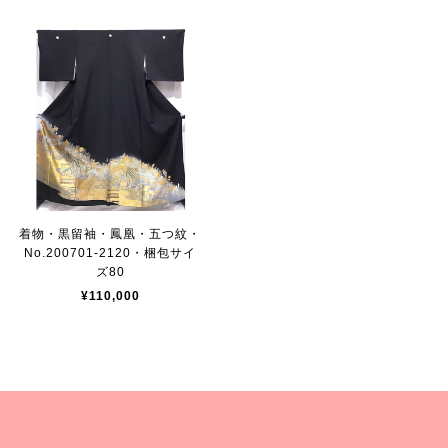
着物・黒留袖・鳳凰・五つ紋・
No.200701-2120・梱包サイ
ズ80
¥110,000