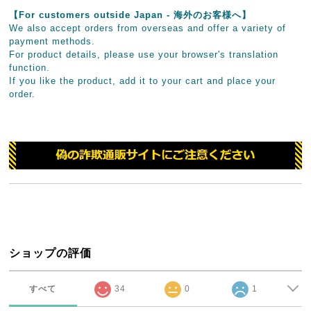
【For customers outside Japan - 海外のお客様へ】
We also accept orders from overseas and offer a variety of
payment methods.
For product details, please use your browser's translation
function.
If you like the product, add it to your cart and place your
order.
ショップの評価
すべて
34
0
1