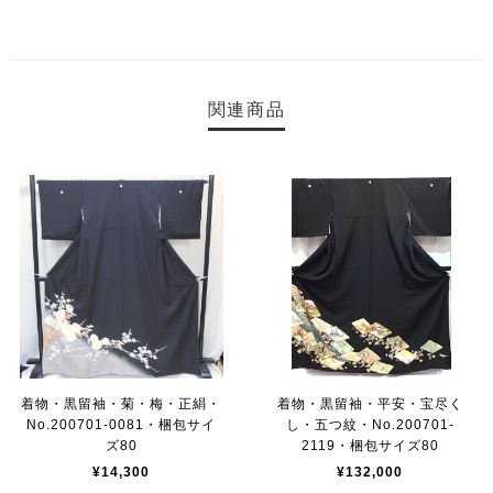
関連商品
着物・黒留袖・菊・梅・正絹・
着物・黒留袖・平安・宝尽く
No.200701-0081・梱包サイ
し・五つ紋・No.200701-
ズ80
2119・梱包サイズ80
¥14,300
¥132,000