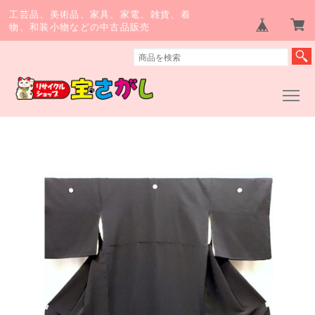
工芸品、美術品、家具、家電、雑貨、着
物、和装小物などの中古品販売