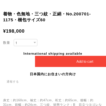
着物・色無地・三つ紋・正絹・No.200701-
1175・梱包サイズ60
¥198,000
数量
International shipping available
Add to cart
日本国内にお住まいの方向け
通報する
身丈：約160cm、袖丈：約47cm、裄丈：約65cm、後幅：約
31cm、前幅：約24cm、三つ紋、状態ランク：B 目立つヨゴレな