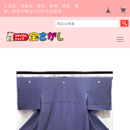
工芸品、美術品、家具、家電、雑貨、着
物、和装小物などの中古品販売