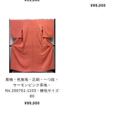
¥99,000
¥99,000
着物・色無地・正絹・一つ紋・
サーモンピンク系地・
No.200701-1103・梱包サイズ
80
¥99,000