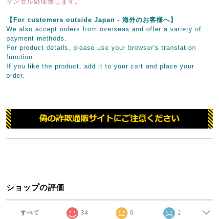
ャンセル処理致します。
【For customers outside Japan - 海外のお客様へ】
We also accept orders from overseas and offer a variety of
payment methods.
For product details, please use your browser's translation
function.
If you like the product, add it to your cart and place your
order.
ショップの評価
すべて
34
0
1