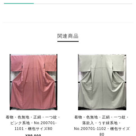
関連商品
着物・色無地・正絹・一つ紋・
着物・色無地・正絹・一つ紋・
ピンク系地・No.200701-
落款入・うす緑系地・
1101・梱包サイズ80
No.200701-1102・梱包サイズ
80