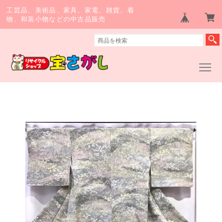
工芸品、美術品、家具、家電、雑貨、着
物、和装小物などの中古品販売