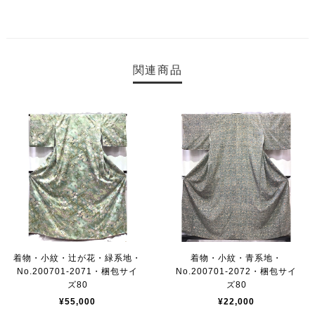
関連商品
着物・小紋・辻が花・緑系地・
着物・小紋・青系地・
No.200701-2071・梱包サイ
No.200701-2072・梱包サイ
ズ80
ズ80
¥55,000
¥22,000