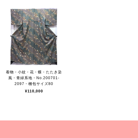
着物・小紋・花・蝶・たたき染
風・青緑系地・No.200701-
2097・梱包サイズ80
¥110,000