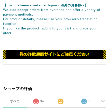
【For customers outside Japan - 海外のお客様へ】
We also accept orders from overseas and offer a variety of
payment methods.
For product details, please use your browser's translation
function.
If you like the product, add it to your cart and place your
order.
ショップの評価
すべて
34
0
1