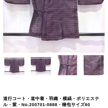
道行コート・道中着・羽織・横縞・ポリエステ
ル・紫・No.200701-0888・梱包サイズ60