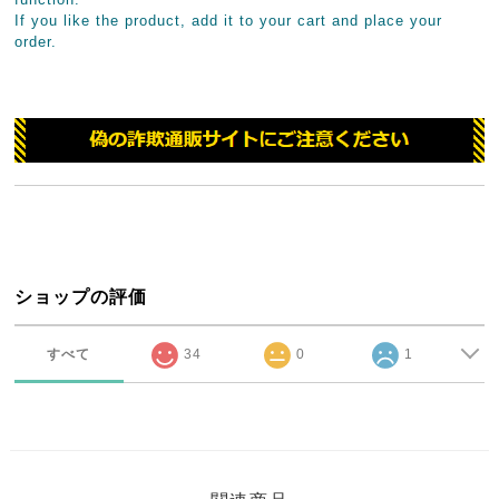
If you like the product, add it to your cart and place your
order.
ショップの評価
すべて
34
0
1