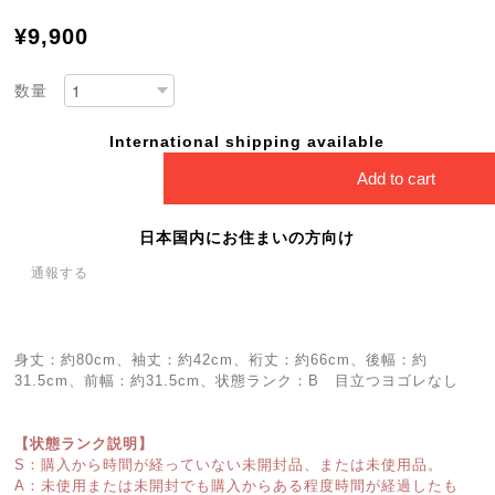
¥9,900
数量
International shipping available
Add to cart
日本国内にお住まいの方向け
通報する
身丈：約80cm、袖丈：約42cm、裄丈：約66cm、後幅：約
31.5cm、前幅：約31.5cm、状態ランク：B 目立つヨゴレなし
【状態ランク説明】
S：購入から時間が経っていない未開封品、または未使用品。
A：未使用または未開封でも購入からある程度時間が経過したも