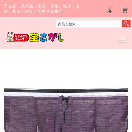
工芸品、美術品、家具、家電、雑貨、着
物、和装小物などの中古品販売