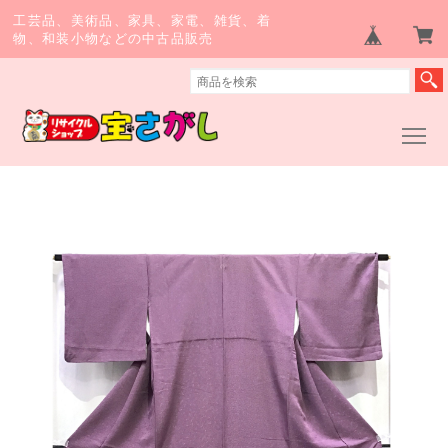
工芸品、美術品、家具、家電、雑貨、着
物、和装小物などの中古品販売