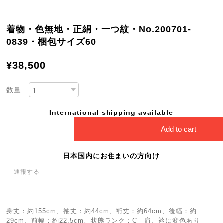
着物・色無地・正絹・一つ紋・No.200701-
0839・梱包サイズ60
¥38,500
数量
International shipping available
Add to cart
日本国内にお住まいの方向け
通報する
身丈：約155cm、袖丈：約44cm、裄丈：約64cm、後幅：約
29cm、前幅：約22.5cm、状態ランク：C 肩、衿に変色あり