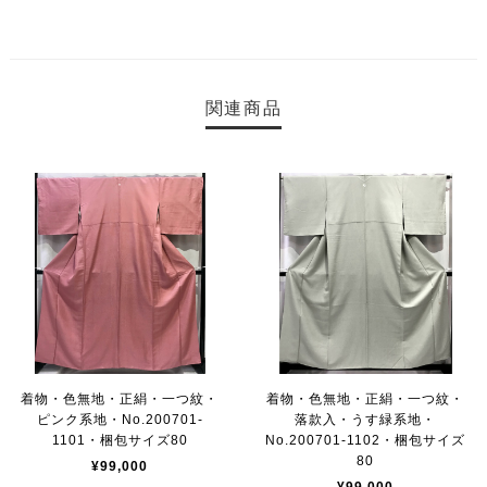
関連商品
着物・色無地・正絹・一つ紋・
着物・色無地・正絹・一つ紋・
ピンク系地・No.200701-
落款入・うす緑系地・
1101・梱包サイズ80
No.200701-1102・梱包サイズ
80
¥99,000