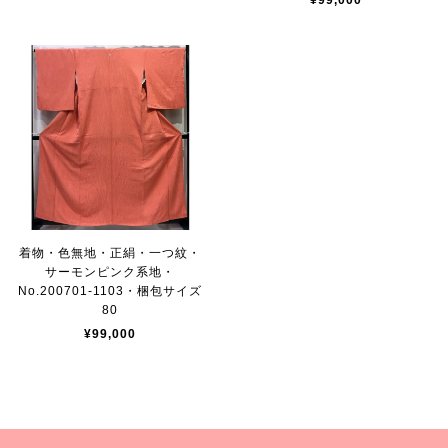
¥99,000
着物・色無地・正絹・一つ紋・
サーモンピンク系地・
No.200701-1103・梱包サイズ
80
¥99,000