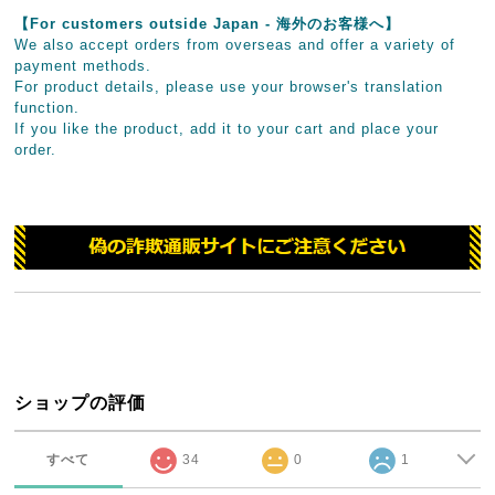
【For customers outside Japan - 海外のお客様へ】
We also accept orders from overseas and offer a variety of
payment methods.
For product details, please use your browser's translation
function.
If you like the product, add it to your cart and place your
order.
ショップの評価
すべて
34
0
1