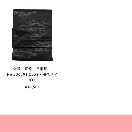
袋帯・正絹・喪服用・
No.200701-1053・梱包サイ
ズ60
¥38,500