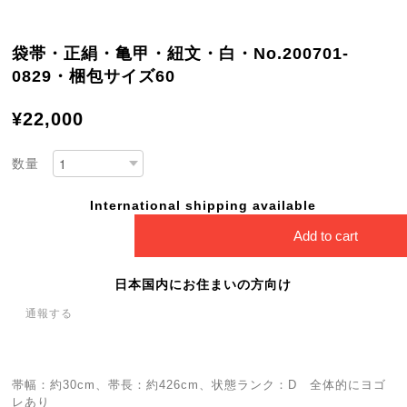
袋帯・正絹・亀甲・紐文・白・No.200701-
0829・梱包サイズ60
¥22,000
数量
International shipping available
Add to cart
日本国内にお住まいの方向け
通報する
帯幅：約30cm、帯長：約426cm、状態ランク：D 全体的にヨゴ
レあり