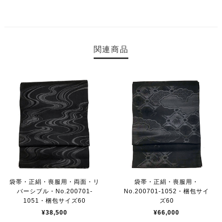
関連商品
袋帯・正絹・喪服用・両面・リ
袋帯・正絹・喪服用・
バーシブル・No.200701-
No.200701-1052・梱包サイ
1051・梱包サイズ60
ズ60
¥38,500
¥66,000