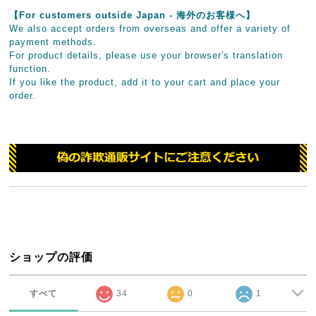
【For customers outside Japan - 海外のお客様へ】
We also accept orders from overseas and offer a variety of
payment methods.
For product details, please use your browser's translation
function.
If you like the product, add it to your cart and place your
order.
ショップの評価
すべて
34
0
1