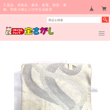
工芸品、美術品、家具、家電、雑貨、着
物、和装小物などの中古品販売