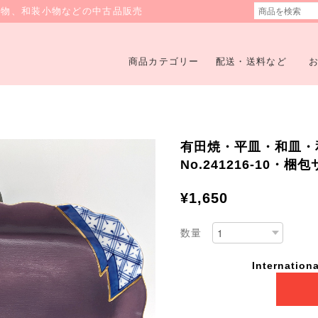
着物、和装小物などの中古品販売
商品カテゴリー
配送・送料など
有田焼・平皿・和皿・
No.241216-10・梱
¥1,650
数量
Internationa