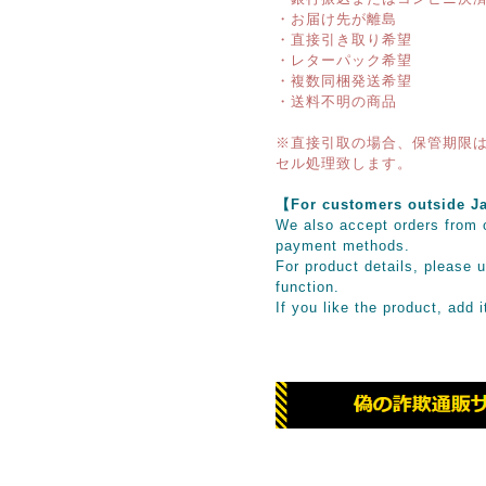
・お届け先が離島
・直接引き取り希望
・レターパック希望
・複数同梱発送希望
・送料不明の商品
※直接引取の場合、保管期限は
セル処理致します。
【For customers outsid
We also accept orders from o
payment methods.
For product details, please u
function.
If you like the product, add 