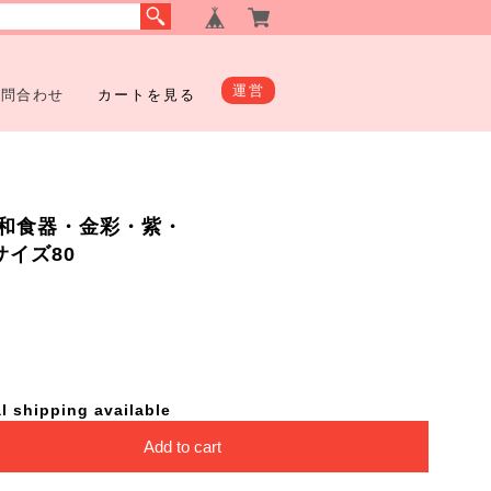
運営
お問合わせ
カートを見る
和食器・金彩・紫・
包サイズ80
l shipping available
Add to cart