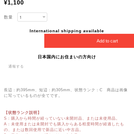
¥1,100
数量
International shipping available
Add to cart
日本国内にお住まいの方向け
通報する
長辺：約395mm、短辺：約305mm、状態ランク：C 商品は画像
に写っているものが全てです。
【状態ランク説明】
S：購入から時間が経っていない未開封品、または未使用品。
A：未使用または未開封でも購入からある程度時間が経過したも
の、または数回使用で新品に近い中古品。