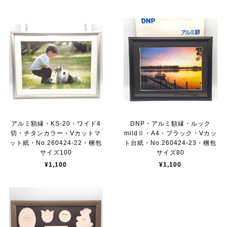
アルミ額縁・KS-20・ワイド4
DNP・アルミ額縁・ルック
切・チタンカラー・Vカットマ
mildⅡ・A4・ブラック・Vカッ
ット紙・No.260424-22・梱包
ト台紙・No.260424-23・梱包
サイズ100
サイズ80
¥1,100
¥1,100