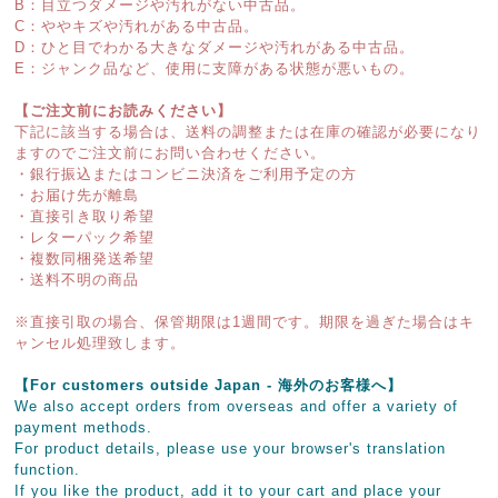
B：目立つダメージや汚れがない中古品。
C：ややキズや汚れがある中古品。
D：ひと目でわかる大きなダメージや汚れがある中古品。
E：ジャンク品など、使用に支障がある状態が悪いもの。
【ご注文前にお読みください】
下記に該当する場合は、送料の調整または在庫の確認が必要になり
ますのでご注文前にお問い合わせください。
・銀行振込またはコンビニ決済をご利用予定の方
・お届け先が離島
・直接引き取り希望
・レターパック希望
・複数同梱発送希望
・送料不明の商品
※直接引取の場合、保管期限は1週間です。期限を過ぎた場合はキ
ャンセル処理致します。
【For customers outside Japan - 海外のお客様へ】
We also accept orders from overseas and offer a variety of
payment methods.
For product details, please use your browser's translation
function.
If you like the product, add it to your cart and place your