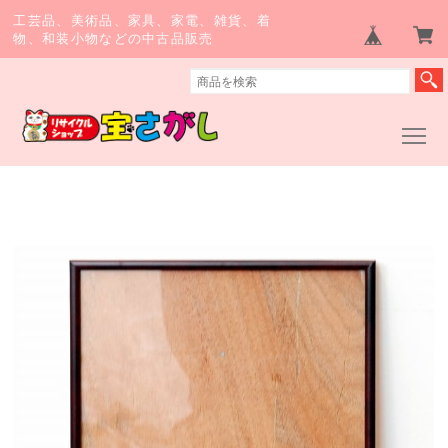
工芸品、美術品、家具、家電、雑貨、着
物、和装小物などの中古品販売