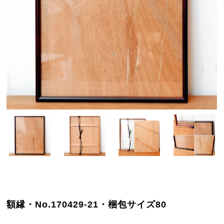
額縁・No.170429-21・梱包サイズ80