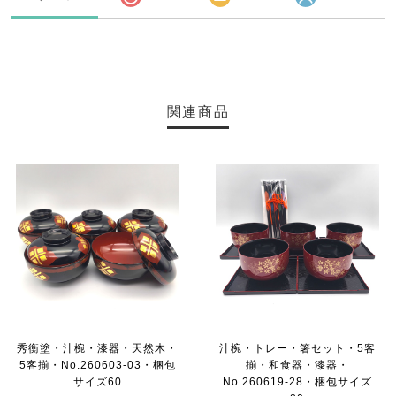
関連商品
秀衡塗・汁椀・漆器・天然木・
汁椀・トレー・箸セット・5客
5客揃・No.260603-03・梱包
揃・和食器・漆器・
サイズ60
No.260619-28・梱包サイズ