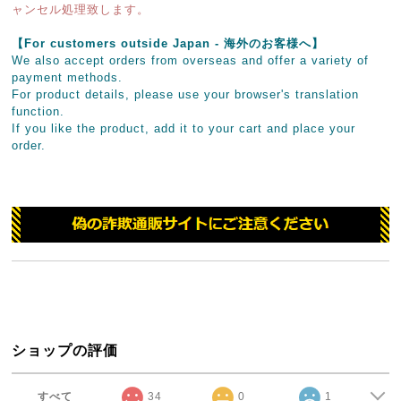
ャンセル処理致します。
【For customers outside Japan - 海外のお客様へ】
We also accept orders from overseas and offer a variety of
payment methods.
For product details, please use your browser's translation
function.
If you like the product, add it to your cart and place your
order.
ショップの評価
すべて
34
0
1