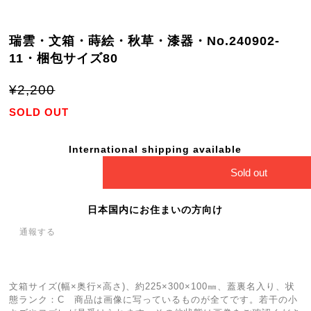
瑞雲・文箱・蒔絵・秋草・漆器・No.240902-
11・梱包サイズ80
¥2,200
SOLD OUT
International shipping available
Sold out
日本国内にお住まいの方向け
通報する
文箱サイズ(幅×奥行×高さ)、約225×300×100㎜、蓋裏名入り、状
態ランク：C 商品は画像に写っているものが全てです。若干の小