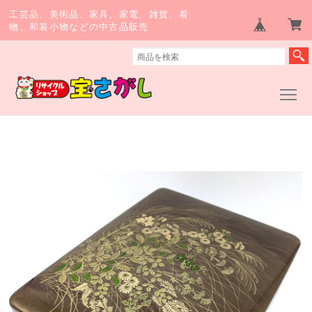
工芸品、美術品、家具、家電、雑貨、着
物、和装小物などの中古品販売