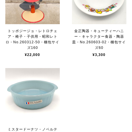
トッポジージョ・レトロチェ
金正陶器・キューティーハニ
ア・椅子・子供用・昭和レト
ー・キャラクター食器・陶器
ロ・No.260312-50・梱包サイ
皿・No.260603-02・梱包サイ
ズ160
ズ60
¥22,000
¥3,300
ミスタードーナツ・ノベルテ