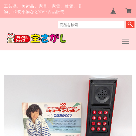
工芸品、美術品、家具、家電、雑貨、着
物、和装小物などの中古品販売