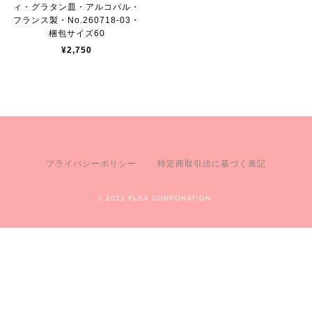
ィ・グラタン皿・アルコパル・
フランス製・No.260718-03・
梱包サイズ60
¥2,750
プライバシーポリシー
特定商取引法に基づく表記
c 2021 FLEX CORPORATION.