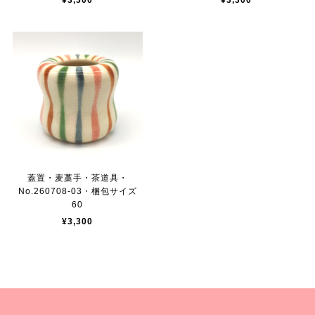
¥3,300
¥3,300
蓋置・麦藁手・茶道具・
No.260708-03・梱包サイズ
60
¥3,300