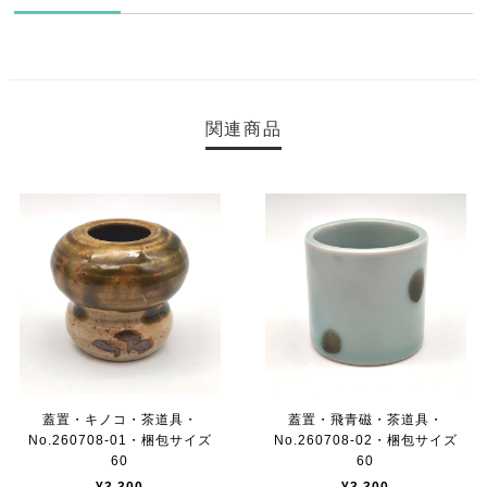
関連商品
蓋置・キノコ・茶道具・
蓋置・飛青磁・茶道具・
No.260708-01・梱包サイズ
No.260708-02・梱包サイズ
60
60