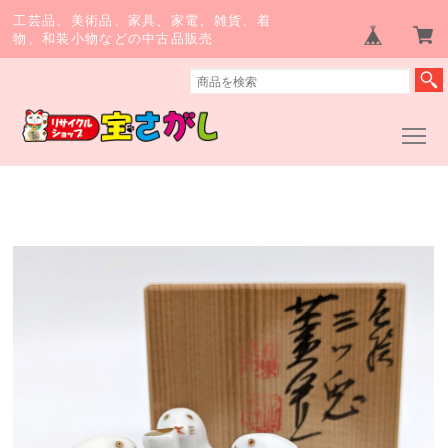
工芸品、美術品、家具、家電、雑貨、着
物、和装小物などの中古品販売