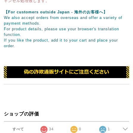
ャンセル処理致します。
【For customers outside Japan - 海外のお客様へ】
We also accept orders from overseas and offer a variety of
payment methods.
For product details, please use your browser's translation
function.
If you like the product, add it to your cart and place your
order.
ショップの評価
すべて
34
0
1