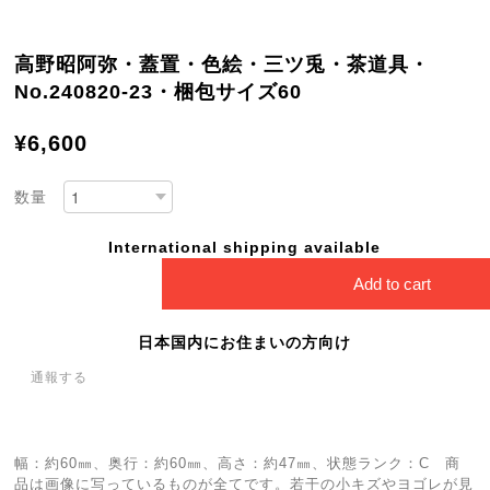
高野昭阿弥・蓋置・色絵・三ツ兎・茶道具・
No.240820-23・梱包サイズ60
¥6,600
数量
International shipping available
Add to cart
日本国内にお住まいの方向け
通報する
幅：約60㎜、奥行：約60㎜、高さ：約47㎜、状態ランク：C 商
品は画像に写っているものが全てです。若干の小キズやヨゴレが見