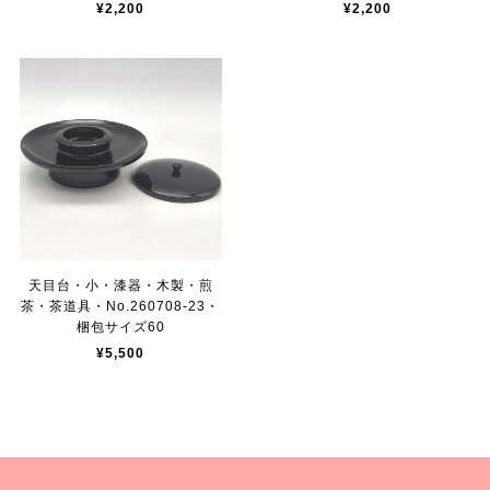
¥2,200
¥2,200
天目台・小・漆器・木製・煎
茶・茶道具・No.260708-23・
梱包サイズ60
¥5,500