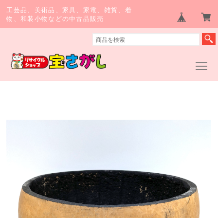
工芸品、美術品、家具、家電、雑貨、着
物、和装小物などの中古品販売