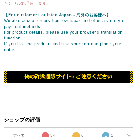
ャンセル処理致します。
【For customers outside Japan - 海外のお客様へ】
We also accept orders from overseas and offer a variety of
payment methods.
For product details, please use your browser's translation
function.
If you like the product, add it to your cart and place your
order.
ショップの評価
すべて
34
0
1