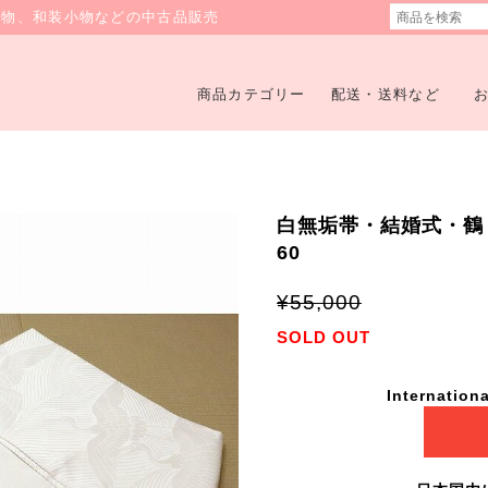
着物、和装小物などの中古品販売
商品カテゴリー
配送・送料など
白無垢帯・結婚式・鶴・N
60
¥55,000
SOLD OUT
Internationa