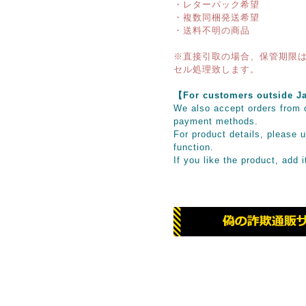
・レターパック希望
・複数同梱発送希望
・送料不明の商品
※直接引取の場合、保管期限は
セル処理致します。
【For customers outsid
We also accept orders from o
payment methods.
For product details, please u
function.
If you like the product, add 