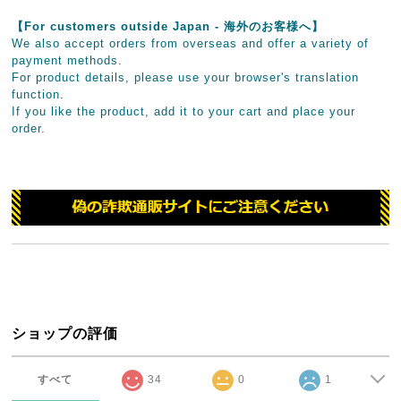
【For customers outside Japan - 海外のお客様へ】
We also accept orders from overseas and offer a variety of
payment methods.
For product details, please use your browser's translation
function.
If you like the product, add it to your cart and place your
order.
ショップの評価
すべて
34
0
1