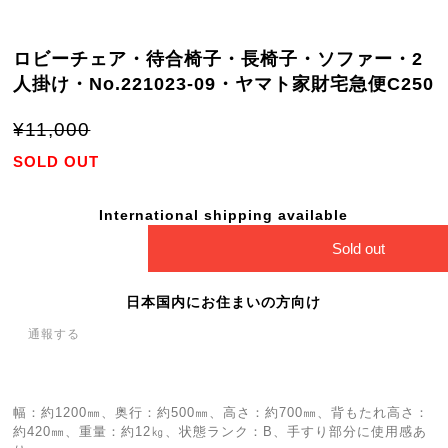
ロビーチェア・待合椅子・長椅子・ソファー・2
人掛け・No.221023-09・ヤマト家財宅急便C250
¥11,000
SOLD OUT
International shipping available
Sold out
日本国内にお住まいの方向け
通報する
幅：約1200㎜、奥行：約500㎜、高さ：約700㎜、背もたれ高さ：
約420㎜、重量：約12㎏、状態ランク：B、手すり部分に使用感あ