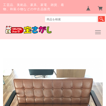
工芸品、美術品、家具、家電、雑貨、着
物、和装小物などの中古品販売