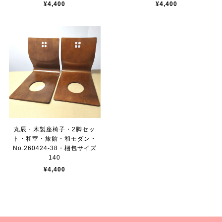
¥4,400
¥4,400
丸辰・木製座椅子・2脚セッ
ト・和室・旅館・和モダン・
No.260424-38・梱包サイズ
140
¥4,400