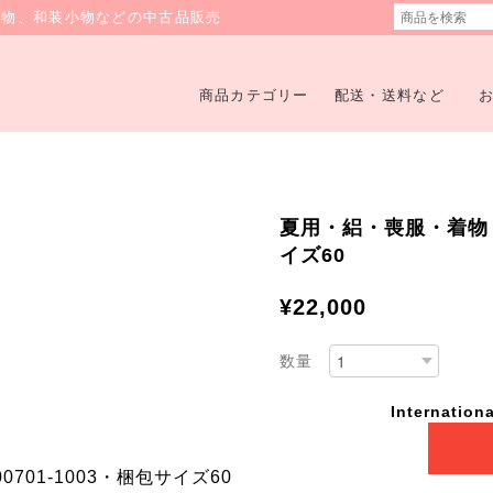
着物、和装小物などの中古品販売
商品カテゴリー
配送・送料など
夏用・絽・喪服・着物・N
イズ60
¥22,000
数量
Internationa