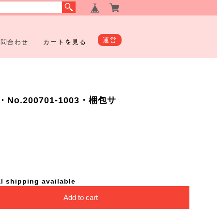
運営
お問合わせ
カートを見る
o.200701-1003・梱包サ
l shipping available
Add to cart