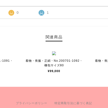
0
1
関連商品
-1091・
着物・喪服・正絹・No.200701-1092・
着物・喪服
梱包サイズ80
¥99,000
プライバシーポリシー
特定商取引法に基づく表記