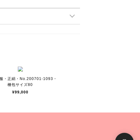
・正絹・No.200701-1093・
梱包サイズ80
¥99,000