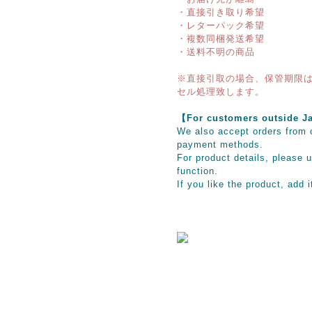
・直接引き取り希望
・レターパック希望
・複数同梱発送希望
・送料不明の商品
※直接引取の場合、保管期限は
セル処理致します。
【For customers outsid
We also accept orders from o
payment methods.
For product details, please u
function.
If you like the product, add 