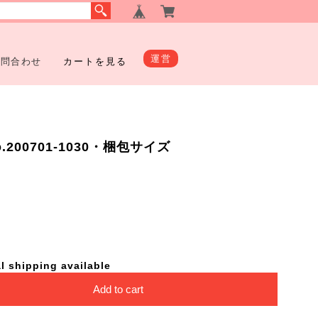
運営
お問合わせ
カートを見る
200701-1030・梱包サイズ
l shipping available
Add to cart