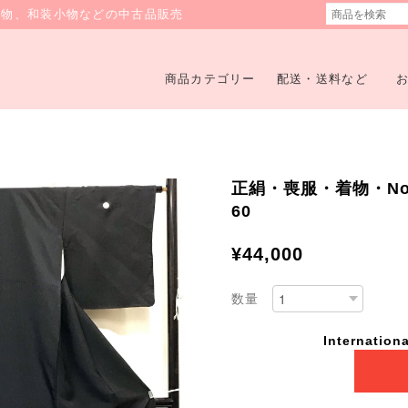
着物、和装小物などの中古品販売
商品カテゴリー
配送・送料など
正絹・喪服・着物・No.
60
¥44,000
数量
Internationa