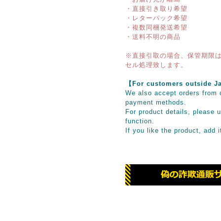
・直接引き取り希望
・レターパック希望
・複数同梱発送希望
・送料不明の商品
※直接引取の場合、保管期限は
セル処理致します。
【For customers outsid
We also accept orders from o
payment methods.
For product details, please u
function.
If you like the product, add 