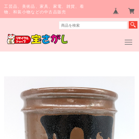
工芸品、美術品、家具、家電、雑貨、着
物、和装小物などの中古品販売