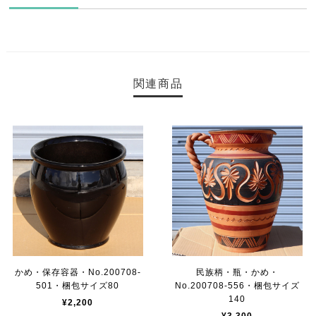
関連商品
かめ・保存容器・No.200708-
民族柄・瓶・かめ・
501・梱包サイズ80
No.200708-556・梱包サイズ
140
¥2,200