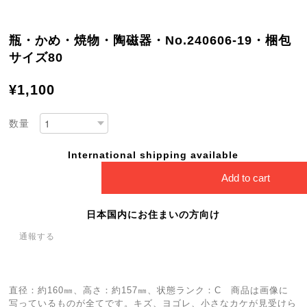
瓶・かめ・焼物・陶磁器・No.240606-19・梱包
サイズ80
¥1,100
数量
International shipping available
Add to cart
日本国内にお住まいの方向け
通報する
直径：約160㎜、高さ：約157㎜、状態ランク：C 商品は画像に
写っているものが全てです。キズ、ヨゴレ、小さなカケが見受けら