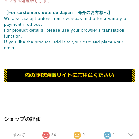
ャンセル処理致します。
【For customers outside Japan - 海外のお客様へ】
We also accept orders from overseas and offer a variety of
payment methods.
For product details, please use your browser's translation
function.
If you like the product, add it to your cart and place your
order.
ショップの評価
すべて
34
0
1