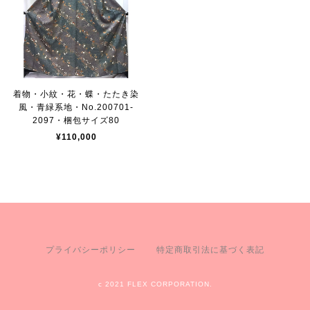
着物・小紋・花・蝶・たたき染
風・青緑系地・No.200701-
2097・梱包サイズ80
¥110,000
プライバシーポリシー
特定商取引法に基づく表記
c 2021 FLEX CORPORATION.