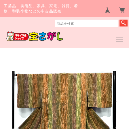
工芸品、美術品、家具、家電、雑貨、着
物、和装小物などの中古品販売