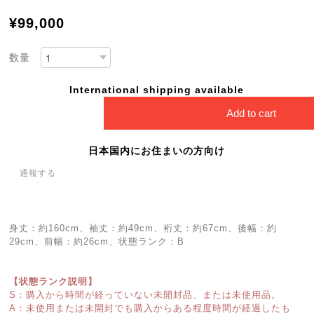
¥99,000
数量
International shipping available
Add to cart
日本国内にお住まいの方向け
通報する
身丈：約160cm、袖丈：約49cm、裄丈：約67cm、後幅：約
29cm、前幅：約26cm、状態ランク：B
【状態ランク説明】
S：購入から時間が経っていない未開封品、または未使用品。
A：未使用または未開封でも購入からある程度時間が経過したも