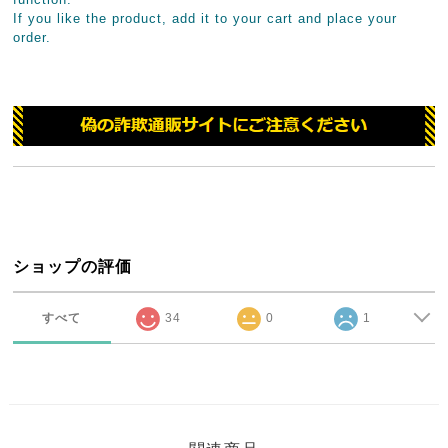
If you like the product, add it to your cart and place your
order.
ショップの評価
すべて
34
0
1