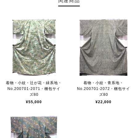
関連商品
着物・小紋・辻が花・緑系地・
着物・小紋・青系地・
No.200701-2071・梱包サイ
No.200701-2072・梱包サイ
ズ80
ズ80
¥55,000
¥22,000