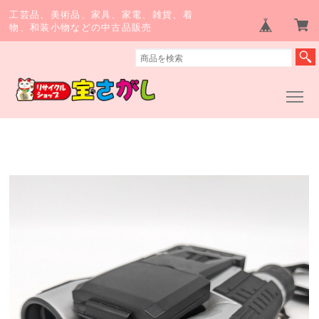
工芸品、美術品、家具、家電、雑貨、着
物、和装小物などの中古品販売