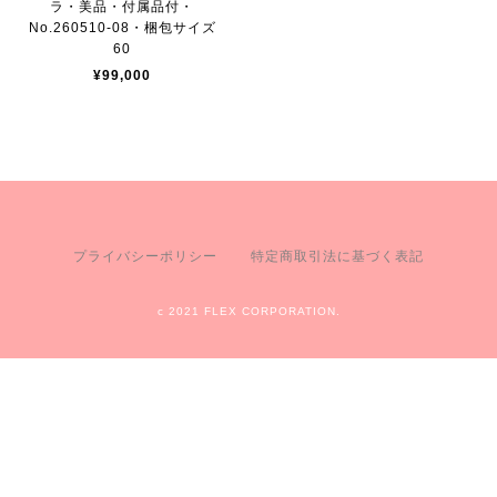
ラ・美品・付属品付・
No.260510-08・梱包サイズ
60
¥99,000
プライバシーポリシー
特定商取引法に基づく表記
c 2021 FLEX CORPORATION.