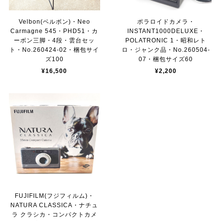
Velbon(ベルボン)・Neo
ポラロイドカメラ・
Carmagne 545・PHD51・カ
INSTANT1000DELUXE・
ーボン三脚・4段・雲台セッ
POLATRONIC 1・昭和レト
ト・No.260424-02・梱包サイ
ロ・ジャンク品・No.260504-
ズ100
07・梱包サイズ60
¥16,500
¥2,200
FUJIFILM(フジフィルム)・
NATURA CLASSICA・ナチュ
ラ クラシカ・コンパクトカメ