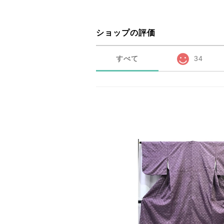
ショップの評価
すべて
34