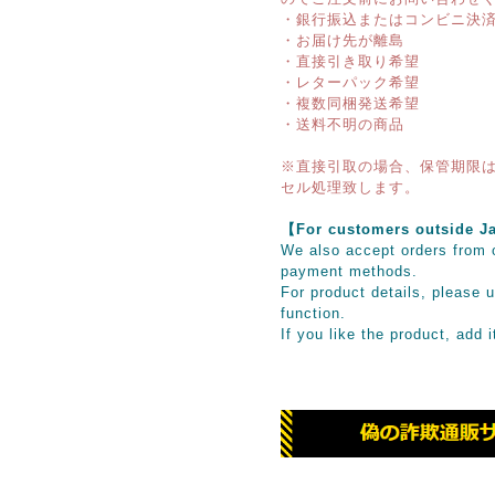
・銀行振込またはコンビニ決
・お届け先が離島
・直接引き取り希望
・レターパック希望
・複数同梱発送希望
・送料不明の商品
※直接引取の場合、保管期限は
セル処理致します。
【For customers outsid
We also accept orders from o
payment methods.
For product details, please u
function.
If you like the product, add 