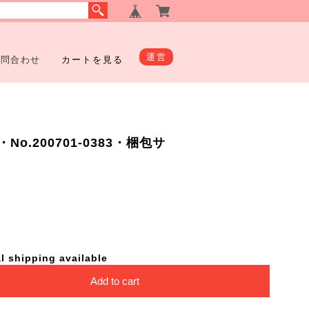
運営
お問合わせ
カートを見る
o.200701-0383・梱包サ
l shipping available
Add to cart