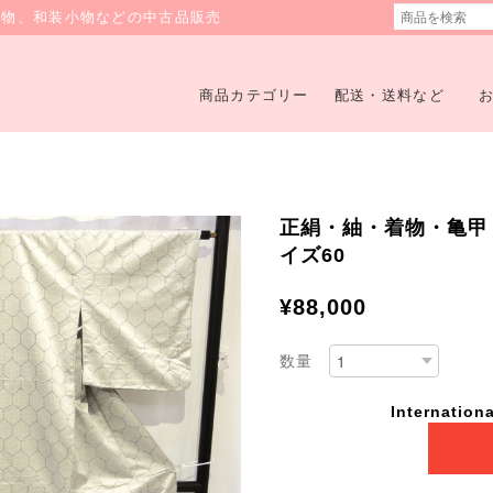
着物、和装小物などの中古品販売
商品カテゴリー
配送・送料など
正絹・紬・着物・亀甲・N
イズ60
¥88,000
数量
Internationa