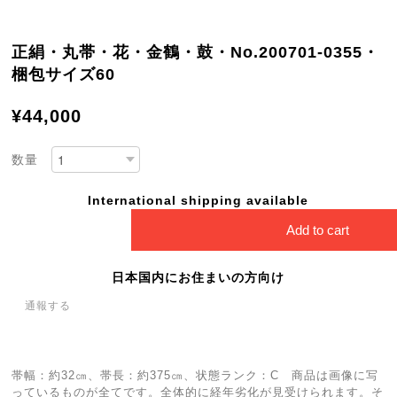
正絹・丸帯・花・金鶴・鼓・No.200701-0355・
梱包サイズ60
¥44,000
数量
International shipping available
Add to cart
日本国内にお住まいの方向け
通報する
帯幅：約32㎝、帯長：約375㎝、状態ランク：C 商品は画像に写
っているものが全てです。全体的に経年劣化が見受けられます。そ