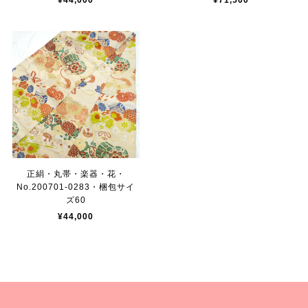
¥44,000
¥71,500
正絹・丸帯・楽器・花・
No.200701-0283・梱包サイ
ズ60
¥44,000