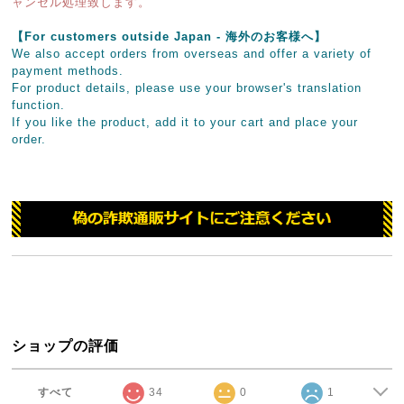
ャンセル処理致します。
【For customers outside Japan - 海外のお客様へ】
We also accept orders from overseas and offer a variety of
payment methods.
For product details, please use your browser's translation
function.
If you like the product, add it to your cart and place your
order.
ショップの評価
すべて
34
0
1