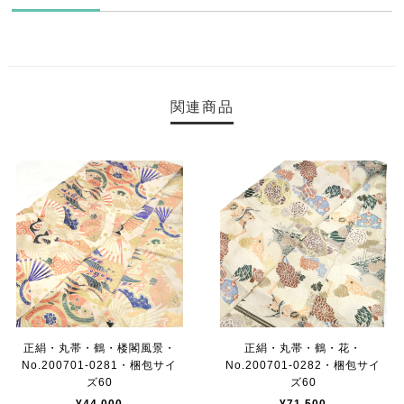
関連商品
正絹・丸帯・鶴・楼閣風景・
正絹・丸帯・鶴・花・
No.200701-0281・梱包サイ
No.200701-0282・梱包サイ
ズ60
ズ60