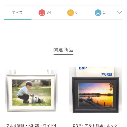
すべて
34
0
1
関連商品
アルミ額縁・KS-20・ワイド4
DNP・アルミ額縁・ルック