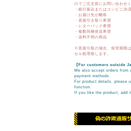
のでご注文前にお問い合わせ
・銀行振込またはコンビニ決
・お届け先が離島
・直接引き取り希望
・レターパック希望
・複数同梱発送希望
・送料不明の商品
※直接引取の場合、保管期限は
セル処理致します。
【For customers outsid
We also accept orders from o
payment methods.
For product details, please u
function.
If you like the product, add 