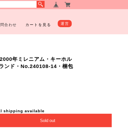
運営
お問合わせ
カートを見る
)・2000年ミレニアム・キーホル
ド・No.240108-14・梱包
l shipping available
Sold out