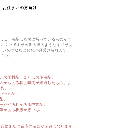
にお住まいの方向け
ク：C 商品は画像に写っているものが全
りにくいですが画鋲の跡のようなキズがあ
ーンのサビなど劣化が見受けられます。
ださい。
い未開封品、または未使用品。
購入からある程度時間が経過したもの、ま
古品。
い中古品。
品。
ージや汚れがある中古品。
障がある状態が悪いもの。
】
の調整または在庫の確認が必要になります