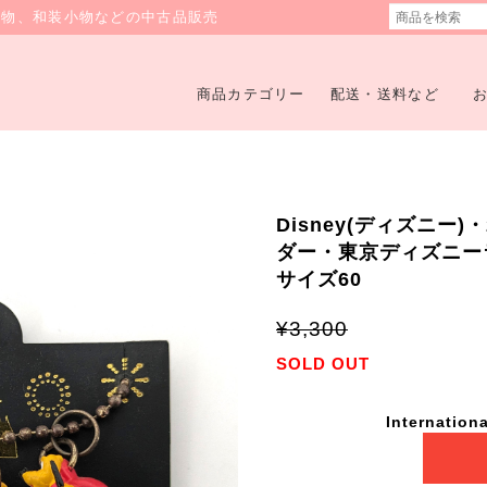
着物、和装小物などの中古品販売
商品カテゴリー
配送・送料など
Disney(ディズニー
ダー・東京ディズニーラン
サイズ60
¥3,300
SOLD OUT
Internationa