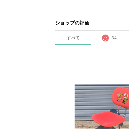
ショップの評価
すべて
34